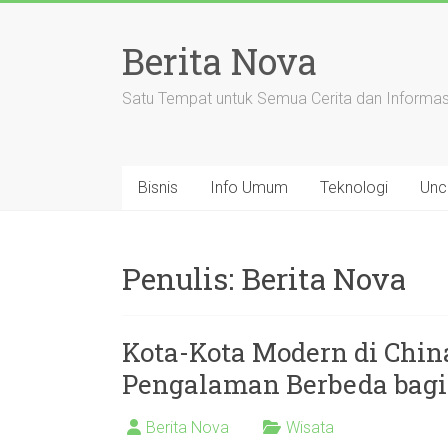
Skip
to
Berita Nova
content
Satu Tempat untuk Semua Cerita dan Informas
Bisnis
Info Umum
Teknologi
Unc
Penulis:
Berita Nova
Kota-Kota Modern di Ch
Pengalaman Berbeda bag
Berita Nova
Wisata