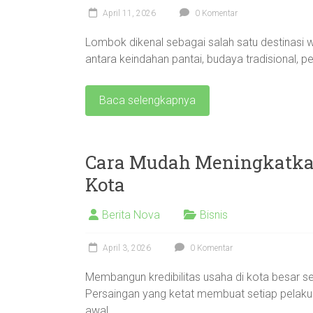
April 11, 2026
0 Komentar
Lombok dikenal sebagai salah satu destinasi 
antara keindahan pantai, budaya tradisional, pe
Baca selengkapnya
Cara Mudah Meningkatkan 
Kota
Berita Nova
Bisnis
April 3, 2026
0 Komentar
Membangun kredibilitas usaha di kota besar se
Persaingan yang ketat membuat setiap pelaku
awal.