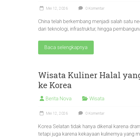
Mei 12, 2026
0 Komentar
China telah berkembang menjadi salah satu neg
dari teknologi, infrastruktur, hingga pembangu
Baca selengkapnya
Wisata Kuliner Halal yan
ke Korea
Berita Nova
Wisata
Mei 12, 2026
0 Komentar
Korea Selatan tidak hanya dikenal karena dra
tetapi juga karena kekayaan kulinernya yang 