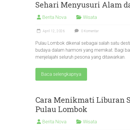
Sehari Menyusuri Alam d
Berita Nova
Wisata
April 12, 2026
0 Komentar
Pulau Lombok dikenal sebagai salah satu de
budaya dalam harmoni yang memikat. Bagi ban
menjelajahi seluruh pesona yang ditawarkan.
Baca selengkapnya
Cara Menikmati Liburan S
Pulau Lombok
Berita Nova
Wisata