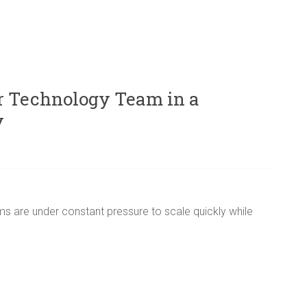
ur Technology Team in a
y
s are under constant pressure to scale quickly while