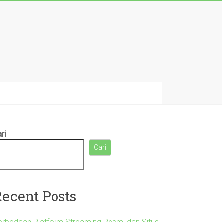
ri
Cari
Recent Posts
erbedaan Platform Streaming Resmi dan Situs