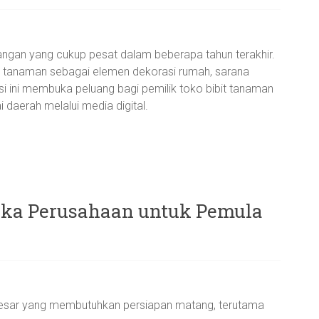
angan yang cukup pesat dalam beberapa tahun terakhir.
 tanaman sebagai elemen dekorasi rumah, sarana
isi ini membuka peluang bagi pemilik toko bibit tanaman
 daerah melalui media digital.
a Perusahaan untuk Pemula
esar yang membutuhkan persiapan matang, terutama