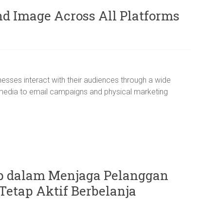
nd Image Across All Platforms
inesses interact with their audiences through a wide
 media to email campaigns and physical marketing
p dalam Menjaga Pelanggan
Tetap Aktif Berbelanja