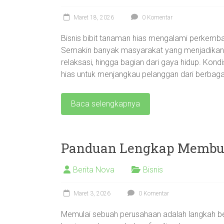
Maret 18, 2026
0 Komentar
Bisnis bibit tanaman hias mengalami perkemb
Semakin banyak masyarakat yang menjadikan
relaksasi, hingga bagian dari gaya hidup. Kond
hias untuk menjangkau pelanggan dari berbagai
Baca selengkapnya
Panduan Lengkap Membuk
Berita Nova
Bisnis
Maret 3, 2026
0 Komentar
Memulai sebuah perusahaan adalah langkah b