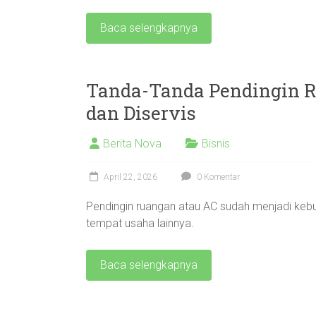
Baca selengkapnya
Tanda-Tanda Pendingin R
dan Diservis
Berita Nova
Bisnis
April 22, 2026
0 Komentar
Pendingin ruangan atau AC sudah menjadi kebut
tempat usaha lainnya.
Baca selengkapnya