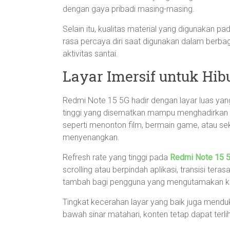
dengan gaya pribadi masing-masing.
Selain itu, kualitas material yang digunakan p
rasa percaya diri saat digunakan dalam berbaga
aktivitas santai.
Layar Imersif untuk Hi
Redmi Note 15 5G hadir dengan layar luas yan
tinggi yang disematkan mampu menghadirkan ta
seperti menonton film, bermain game, atau sek
menyenangkan.
Refresh rate yang tinggi pada
Redmi Note 15 
scrolling atau berpindah aplikasi, transisi teras
tambah bagi pengguna yang mengutamakan k
Tingkat kecerahan layar yang baik juga mendu
bawah sinar matahari, konten tetap dapat terlih