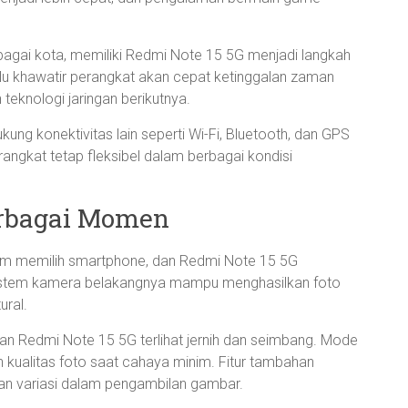
agai kota, memiliki Redmi Note 15 5G menjadi langkah
lu khawatir perangkat akan cepat ketinggalan zaman
eknologi jaringan berikutnya.
ung konektivitas lain seperti Wi-Fi, Bluetooth, dan GPS
rangkat tetap fleksibel dalam berbagai kondisi
rbagai Momen
lam memilih smartphone, dan Redmi Note 15 5G
Sistem kamera belakangnya mampu menghasilkan foto
ural.
tan Redmi Note 15 5G terlihat jernih dan seimbang. Mode
ualitas foto saat cahaya minim. Fitur tambahan
n variasi dalam pengambilan gambar.