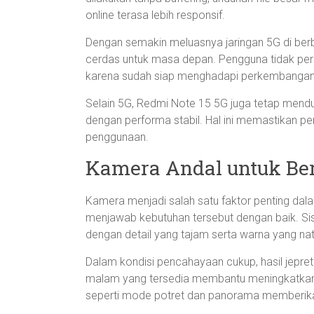
online terasa lebih responsif.
Dengan semakin meluasnya jaringan 5G di berb
cerdas untuk masa depan. Pengguna tidak per
karena sudah siap menghadapi perkembangan t
Selain 5G, Redmi Note 15 5G juga tetap menduk
dengan performa stabil. Hal ini memastikan pe
penggunaan.
Kamera Andal untuk Be
Kamera menjadi salah satu faktor penting da
menjawab kebutuhan tersebut dengan baik. 
dengan detail yang tajam serta warna yang nat
Dalam kondisi pencahayaan cukup, hasil jepre
malam yang tersedia membantu meningkatkan k
seperti mode potret dan panorama memberika