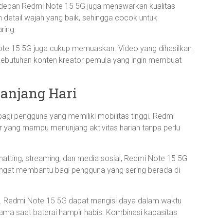
a depan Redmi Note 15 5G juga menawarkan kualitas
 detail wajah yang baik, sehingga cocok untuk
ring.
 15 5G juga cukup memuaskan. Video yang dihasilkan
g kebutuhan konten kreator pemula yang ingin membuat
anjang Hari
agi pengguna yang memiliki mobilitas tinggi. Redmi
ar yang mampu menunjang aktivitas harian tanpa perlu
atting, streaming, dan media sosial, Redmi Note 15 5G
 sangat membantu bagi pengguna yang sering berada di
bah. Redmi Note 15 5G dapat mengisi daya dalam waktu
 lama saat baterai hampir habis. Kombinasi kapasitas