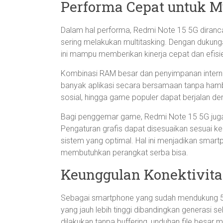
Performa Cepat untuk M
Dalam hal performa, Redmi Note 15 5G diran
sering melakukan multitasking. Dengan dukung
ini mampu memberikan kinerja cepat dan efisi
Kombinasi RAM besar dan penyimpanan inter
banyak aplikasi secara bersamaan tanpa hambata
sosial, hingga game populer dapat berjalan de
Bagi penggemar game, Redmi Note 15 5G jug
Pengaturan grafis dapat disesuaikan sesuai k
sistem yang optimal. Hal ini menjadikan smart
membutuhkan perangkat serba bisa.
Keunggulan Konektivita
Sebagai smartphone yang sudah mendukung 5
yang jauh lebih tinggi dibandingkan generasi s
dilakukan tanpa buffering, unduhan file besar