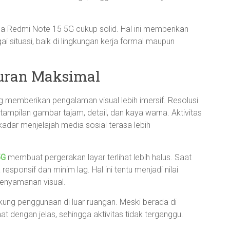
ada Redmi Note 15 5G cukup solid. Hal ini memberikan
i situasi, baik di lingkungan kerja formal maupun
buran Maksimal
g memberikan pengalaman visual lebih imersif. Resolusi
mpilan gambar tajam, detail, dan kaya warna. Aktivitas
adar menjelajah media sosial terasa lebih
5G
membuat pergerakan layar terlihat lebih halus. Saat
a responsif dan minim lag. Hal ini tentu menjadi nilai
enyamanan visual.
kung penggunaan di luar ruangan. Meski berada di
at dengan jelas, sehingga aktivitas tidak terganggu.