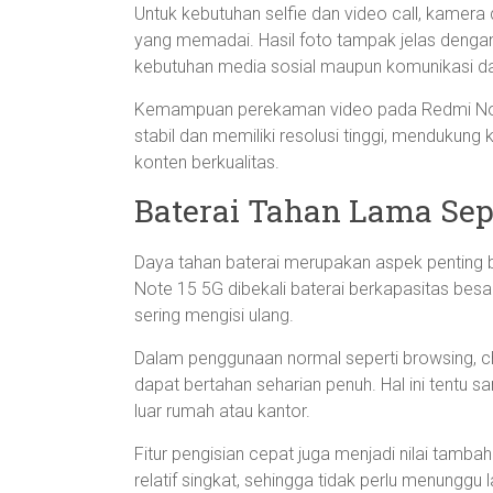
Untuk kebutuhan selfie dan video call, kamer
yang memadai. Hasil foto tampak jelas dengan
kebutuhan media sosial maupun komunikasi da
Kemampuan perekaman video pada Redmi Note
stabil dan memiliki resolusi tinggi, mendukun
konten berkualitas.
Baterai Tahan Lama Sep
Daya tahan baterai merupakan aspek penting b
Note 15 5G dibekali baterai berkapasitas bes
sering mengisi ulang.
Dalam penggunaan normal seperti browsing, ch
dapat bertahan seharian penuh. Hal ini tentu
luar rumah atau kantor.
Fitur pengisian cepat juga menjadi nilai tam
relatif singkat, sehingga tidak perlu menunggu