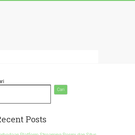
ri
Cari
Recent Posts
erbedaan Platform Streaming Resmi dan Situs