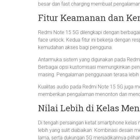
besar dan fast charging membuat pengalaman
Fitur Keamanan dan K
Redmi Note 15 5G dilengkapi dengan berbagai f
face unlock. Kedua fitur ini bekerja dengan r
kemudahan akses bagi pengguna.
Antarmuka sistem yang digunakan pada Redmi 
Berbagai opsi kustomisasi memungkinkan peng
masing. Pengalaman penggunaan terasa lebih p
Kualitas audio pada Redmi Note 15 5G juga me
memberikan pengalaman menonton dan mende
Nilai Lebih di Kelas Me
Di tengah persaingan ketat smartphone kela
lebih yang sulit diabaikan. Kombinasi desain m
lama, serta dukungan 5G menjadikannya piliha