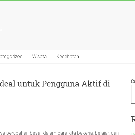
i
ategorized
Wisata
Kesehatan
Ideal untuk Pengguna Aktif di
Ca
 perubahan besar dalam cara kita bekerja, belajar, dan
P