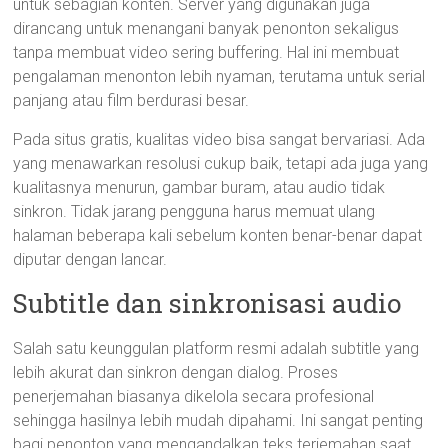
untuk sebagian konten. Server yang digunakan juga
dirancang untuk menangani banyak penonton sekaligus
tanpa membuat video sering buffering. Hal ini membuat
pengalaman menonton lebih nyaman, terutama untuk serial
panjang atau film berdurasi besar.
Pada situs gratis, kualitas video bisa sangat bervariasi. Ada
yang menawarkan resolusi cukup baik, tetapi ada juga yang
kualitasnya menurun, gambar buram, atau audio tidak
sinkron. Tidak jarang pengguna harus memuat ulang
halaman beberapa kali sebelum konten benar-benar dapat
diputar dengan lancar.
Subtitle dan sinkronisasi audio
Salah satu keunggulan platform resmi adalah subtitle yang
lebih akurat dan sinkron dengan dialog. Proses
penerjemahan biasanya dikelola secara profesional
sehingga hasilnya lebih mudah dipahami. Ini sangat penting
bagi penonton yang mengandalkan teks terjemahan saat