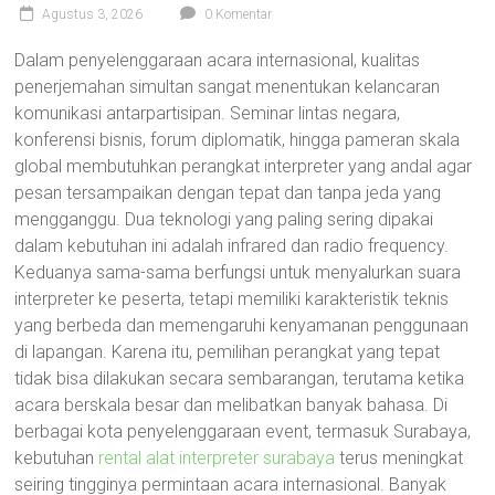
Agustus 3, 2026
0 Komentar
Dalam penyelenggaraan acara internasional, kualitas
penerjemahan simultan sangat menentukan kelancaran
komunikasi antarpartisipan. Seminar lintas negara,
konferensi bisnis, forum diplomatik, hingga pameran skala
global membutuhkan perangkat interpreter yang andal agar
pesan tersampaikan dengan tepat dan tanpa jeda yang
mengganggu. Dua teknologi yang paling sering dipakai
dalam kebutuhan ini adalah infrared dan radio frequency.
Keduanya sama-sama berfungsi untuk menyalurkan suara
interpreter ke peserta, tetapi memiliki karakteristik teknis
yang berbeda dan memengaruhi kenyamanan penggunaan
di lapangan. Karena itu, pemilihan perangkat yang tepat
tidak bisa dilakukan secara sembarangan, terutama ketika
acara berskala besar dan melibatkan banyak bahasa. Di
berbagai kota penyelenggaraan event, termasuk Surabaya,
kebutuhan
rental alat interpreter surabaya
terus meningkat
seiring tingginya permintaan acara internasional. Banyak