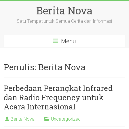
Skip
Berita Nova
to
content
Satu Tempat untuk Semua Cerita dan Informasi
Menu
Penulis:
Berita Nova
Perbedaan Perangkat Infrared
dan Radio Frequency untuk
Acara Internasional
Berita Nova
Uncategorized