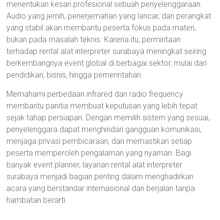
menentukan kesan profesional sebuah penyelenggaraan.
Audio yang jernih, penerjemahan yang lancar, dan perangkat
yang stabil akan membantu peserta fokus pada materi,
bukan pada masalah teknis. Karena itu, permintaan
terhadap rental alat interpreter surabaya meningkat seiring
berkembangnya event global di berbagai sektor, mulai dari
pendidikan, bisnis, hingga pemerintahan.
Memahami perbedaan infrared dan radio frequency
membantu panitia membuat keputusan yang lebih tepat
sejak tahap persiapan. Dengan memilih sistem yang sesuai,
penyelenggara dapat menghindari gangguan komunikasi,
menjaga privasi pembicaraan, dan memastikan setiap
peserta memperoleh pengalaman yang nyaman. Bagi
banyak event planner, layanan rental alat interpreter
surabaya menjadi bagian penting dalam menghadirkan
acara yang berstandar internasional dan berjalan tanpa
hambatan berarti.