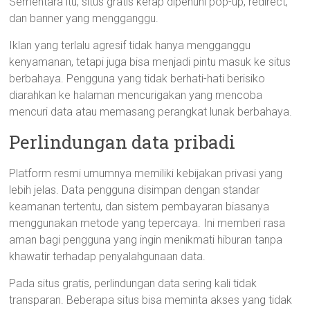
Sementara itu, situs gratis kerap dipenuhi pop-up, redirect,
dan banner yang mengganggu.
Iklan yang terlalu agresif tidak hanya mengganggu
kenyamanan, tetapi juga bisa menjadi pintu masuk ke situs
berbahaya. Pengguna yang tidak berhati-hati berisiko
diarahkan ke halaman mencurigakan yang mencoba
mencuri data atau memasang perangkat lunak berbahaya.
Perlindungan data pribadi
Platform resmi umumnya memiliki kebijakan privasi yang
lebih jelas. Data pengguna disimpan dengan standar
keamanan tertentu, dan sistem pembayaran biasanya
menggunakan metode yang tepercaya. Ini memberi rasa
aman bagi pengguna yang ingin menikmati hiburan tanpa
khawatir terhadap penyalahgunaan data.
Pada situs gratis, perlindungan data sering kali tidak
transparan. Beberapa situs bisa meminta akses yang tidak