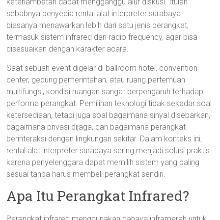
keterlambatan dapat mengganggu alur diskusi. Itulah
sebabnya penyedia rental alat interpreter surabaya
biasanya menawarkan lebih dari satu jenis perangkat,
termasuk sistem infrared dan radio frequency, agar bisa
disesuaikan dengan karakter acara.
Saat sebuah event digelar di ballroom hotel, convention
center, gedung pemerintahan, atau ruang pertemuan
multifungsi, kondisi ruangan sangat berpengaruh terhadap
performa perangkat. Pemilihan teknologi tidak sekadar soal
ketersediaan, tetapi juga soal bagaimana sinyal disebarkan,
bagaimana privasi dijaga, dan bagaimana perangkat
berinteraksi dengan lingkungan sekitar. Dalam konteks ini,
rental alat interpreter surabaya sering menjadi solusi praktis
karena penyelenggara dapat memilih sistem yang paling
sesuai tanpa harus membeli perangkat sendiri.
Apa Itu Perangkat Infrared?
Perangkat infrared menggunakan cahaya inframerah untuk