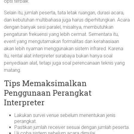
opsi terbaik.
Selain itu, jumlah peserta, tata letak ruangan, durasi acara,
dan kebutuhan multibahasa juga harus diperhitungkan. Acara
dengan banyak sesi paralel, misalnya, membutuhkan
pengaturan frekuensi yang lebih cermat. Sementara itu,
event yang mengutamakan formalitas dan kerahasiaan
akan lebih nyaman menggunakan sistem infrared. Karena
itu, rental alat interpreter surabaya bukan hanya soal
penyediaan alat, tetapi juga soal perencanaan teknis yang
matang.
Tips Memaksimalkan
Penggunaan Perangkat
Interpreter
Lakukan survei venue sebelum menentukan jenis
perangkat.
Pastikan jumlah receiver sesuai dengan jumlah peserta.
Uji coba sistem sebelum acara dimulai.