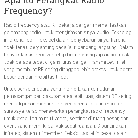
Apa Itu Perangkat Radio
Frequency?
Radio frequency atau RF bekerja dengan memanfaatkan
gelombang radio untuk mengirimkan sinyal audio. Teknologi
ini dikenal lebih fleksibel dalam penyebaran sinyal karena
tidak terlalu bergantung pada jalur pandang langsung. Dalam
banyak kasus, receiver tetap bisa menangkap audio meski
tidak berada tepat di garis lurus dengan transmitter. Inilah
yang membuat RF sering dianggap lebih praktis untuk acara
besar dengan mobilitas tinggi.
Untuk penyelenggara yang memerlukan kemudahan
pemasangan dan cakupan area lebih luas, sistem RF sering
menjadi pilihan menarik. Penyedia rental alat interpreter
surabaya kerap menawarkan perangkat radio frequency
untuk expo, forum multilateral, seminar di ruang besar, dan
event yang memiliki banyak sudut ruangan. Dibandingkan
infrared, sistem ini memberi fleksibilitas lebih besar dalam