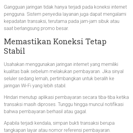
Gangguan jaringan tidak hanya terjadi pada koneksi internet
pengguna. Sistem penyedia layanan juga dapat mengalami
kepadatan transaksi, terutama pada jam-jam sibuk atau
saat berlangsung promo besar.
Memastikan Koneksi Tetap
Stabil
Usahakan menggunakan jaringan internet yang memiliki
kualitas baik sebelum melakukan pembayaran. Jika sinyal
seluler sedang lemah, pertimbangkan untuk beralih ke
jaringan Wi-Fi yang lebih stabil.
Hindari menutup aplikasi pembayaran secara tiba-tiba ketika
transaksi masih diproses. Tunggu hingga muncul notifikasi
bahwa pembayaran berhasil atau gagal.
Apabila terjadi kendala, simpan bukti transaksi berupa
tangkapan layar atau nomor referensi pembayaran.