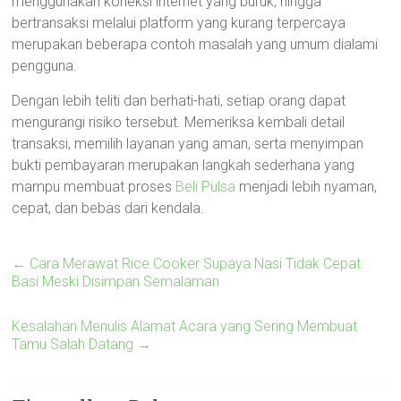
menggunakan koneksi internet yang buruk, hingga
bertransaksi melalui platform yang kurang terpercaya
merupakan beberapa contoh masalah yang umum dialami
pengguna.
Dengan lebih teliti dan berhati-hati, setiap orang dapat
mengurangi risiko tersebut. Memeriksa kembali detail
transaksi, memilih layanan yang aman, serta menyimpan
bukti pembayaran merupakan langkah sederhana yang
mampu membuat proses
Beli Pulsa
menjadi lebih nyaman,
cepat, dan bebas dari kendala.
←
Cara Merawat Rice Cooker Supaya Nasi Tidak Cepat
Basi Meski Disimpan Semalaman
Kesalahan Menulis Alamat Acara yang Sering Membuat
Tamu Salah Datang
→