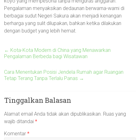
koyo yang mempesona tanpa menguras anggaran.
Pengalaman menyaksikan dedaunan berwarna-warni di
berbagai sudut Negeri Sakura akan menjadi kenangan
berharga yang sulit dilupakan, bahkan ketika dilakukan
dengan budget yang lebih hemat.
←
Kota-Kota Modern di China yang Menawarkan
Pengalaman Berbeda bagi Wisatawan
Cara Menentukan Posisi Jendela Rumah agar Ruangan
Tetap Terang Tanpa Terlalu Panas
→
Tinggalkan Balasan
Alamat email Anda tidak akan dipublikasikan.
Ruas yang
wajib ditandai
*
Komentar
*