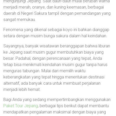
mengunjungi Jepang. Saat daun-daun mulai berubah warna
menjadi merah, oranye, dan kuning keemasan, berbagai
daerah di Negeri Sakura tampil dengan pemandangan yang
sangat memukau.
Fenomena yang dikenal sebagai koyo ini bahkan dianggap
setara dengan musim bunga sakura dalam hal keindahan.
Sayangnya, banyak wisatawan beranggapan bahwa liburan
ke Jepang saat musim gugur membutuhkan biaya yang
besar. Padahal, dengan perencanaan yang tepat, Anda
tetap bisa menikmati keindahan musim gugur tanpa harus
menguras tabungan. Mulai dari memilih waktu
keberangkatan yang tepat hingga menentukan destinasi
alternatif, ada banyak cara untuk membuat perjalanan
menjadi lebih hemat.
Bagi Anda yang sedang mempertimbangkan menggunakan
Paket Tour Jepang
, berbagai tips berikut dapat membantu
mendapatkan pengalaman maksimal dengan biaya yang