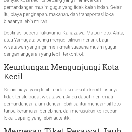
Banyak kota kecil di Jepang yang menawarkan
pemandangan musim gugur yang tidak kalah indah. Selain
itu, biaya penginapan, makanan, dan transportasi lokal
biasanya lebih murah.
Destinasi seperti Takayama, Kanazawa, Matsumoto, Akita,
atau Yamagata sering menjadi pilihan menarik bagi
wisatawan yang ingin menikmati suasana musim gugur
dengan anggaran yang lebih terkontrol.
Keuntungan Mengunjungi Kota
Kecil
Selain biaya yang lebih rendah, kota-kota kecil biasanya
tidak terlalu padat wisatawan. Anda dapat menikmati
pemandangan alam dengan lebih santai, mengambil foto
tanpa keramaian berlebihan, dan merasakan kehidupan
lokal Jepang yang lebih autentik.
Memesan Tiket Pesawat Jauh