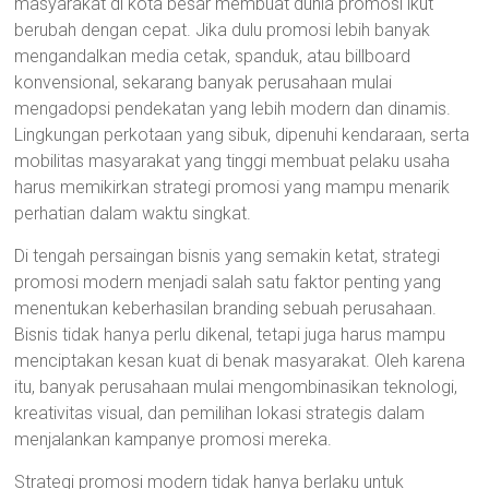
masyarakat di kota besar membuat dunia promosi ikut
berubah dengan cepat. Jika dulu promosi lebih banyak
mengandalkan media cetak, spanduk, atau billboard
konvensional, sekarang banyak perusahaan mulai
mengadopsi pendekatan yang lebih modern dan dinamis.
Lingkungan perkotaan yang sibuk, dipenuhi kendaraan, serta
mobilitas masyarakat yang tinggi membuat pelaku usaha
harus memikirkan strategi promosi yang mampu menarik
perhatian dalam waktu singkat.
Di tengah persaingan bisnis yang semakin ketat, strategi
promosi modern menjadi salah satu faktor penting yang
menentukan keberhasilan branding sebuah perusahaan.
Bisnis tidak hanya perlu dikenal, tetapi juga harus mampu
menciptakan kesan kuat di benak masyarakat. Oleh karena
itu, banyak perusahaan mulai mengombinasikan teknologi,
kreativitas visual, dan pemilihan lokasi strategis dalam
menjalankan kampanye promosi mereka.
Strategi promosi modern tidak hanya berlaku untuk