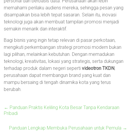
personal dan berbasis data. Perusahaan akan lebih
memahami perilaku audiens mereka, sehingga pesan yang
disampaikan bisa lebih tepat sasaran. Selain itu, inovasi
teknologi juga akan membuat tampilan promosi menjadi
semakin menarik dan interaktif.
Bagi bisnis yang ingin tetap relevan di pasar perkotaan,
mengikuti perkembangan strategi promosi modern bukan
lagi pilihan, melainkan kebutuhan. Dengan memadukan
teknologi, kreativitas, lokasi yang strategis, serta dukungan
terhadap produk dalam negeri seperti
videotron TKDN
,
perusahaan dapat membangun brand yang kuat dan
mampu bersaing di tengah dinamika kota yang terus
berubah.
←
Panduan Praktis Keliling Kota Besar Tanpa Kendaraan
Pribadi
Panduan Lengkap Membuka Perusahaan untuk Pemula
→