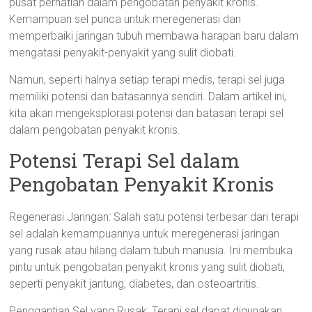
pusat perhatian dalam pengobatan penyakit kronis.
Kemampuan sel punca untuk meregenerasi dan
memperbaiki jaringan tubuh membawa harapan baru dalam
mengatasi penyakit-penyakit yang sulit diobati.
Namun, seperti halnya setiap terapi medis, terapi sel juga
memiliki potensi dan batasannya sendiri. Dalam artikel ini,
kita akan mengeksplorasi potensi dan batasan terapi sel
dalam pengobatan penyakit kronis.
Potensi Terapi Sel dalam
Pengobatan Penyakit Kronis
Regenerasi Jaringan: Salah satu potensi terbesar dari terapi
sel adalah kemampuannya untuk meregenerasi jaringan
yang rusak atau hilang dalam tubuh manusia. Ini membuka
pintu untuk pengobatan penyakit kronis yang sulit diobati,
seperti penyakit jantung, diabetes, dan osteoartritis.
Penggantian Sel yang Rusak: Terapi sel dapat digunakan