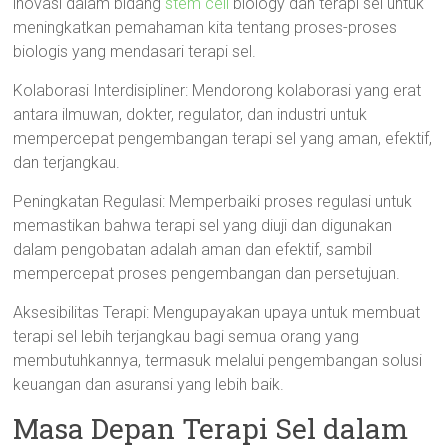
inovasi dalam bidang
stem cell
biology dan terapi sel untuk
meningkatkan pemahaman kita tentang proses-proses
biologis yang mendasari terapi sel.
Kolaborasi Interdisipliner: Mendorong kolaborasi yang erat
antara ilmuwan, dokter, regulator, dan industri untuk
mempercepat pengembangan terapi sel yang aman, efektif,
dan terjangkau.
Peningkatan Regulasi: Memperbaiki proses regulasi untuk
memastikan bahwa terapi sel yang diuji dan digunakan
dalam pengobatan adalah aman dan efektif, sambil
mempercepat proses pengembangan dan persetujuan.
Aksesibilitas Terapi: Mengupayakan upaya untuk membuat
terapi sel lebih terjangkau bagi semua orang yang
membutuhkannya, termasuk melalui pengembangan solusi
keuangan dan asuransi yang lebih baik.
Masa Depan Terapi Sel dalam