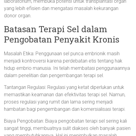
laboratorium, membuka potensi untuk transplantasi organ
yang lebih efisien dan mengatasi masalah kekurangan
donor organ.
Batasan Terapi Sel dalam
Pengobatan Penyakit Kronis
Masalah Etika: Penggunaan sel punca embrionik masih
menjadi kontroversi karena perdebatan etis tentang hak
hidup embrio manusia. Ini telah membatasi penggunaannya
dalam penelitian dan pengembangan terapi sel.
Tantangan Regulasi: Regulasi yang ketat diperlukan untuk
memastikan keamanan dan efektivitas terapi sel. Namun,
proses regulasi yang rumit dan lama sering menjadi
hambatan bagi pengembangan dan komersialisasi terapi.
Biaya Pengobatan: Biaya pengobatan terapi sel sering kali
sangat tinggi, membuatnya sulit diakses oleh banyak pasien
yang membutuhkannya. Hal ini menimbulkan masalah