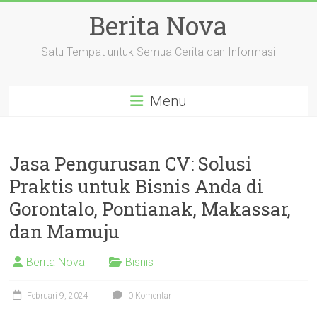
Skip
Berita Nova
to
content
Satu Tempat untuk Semua Cerita dan Informasi
Menu
Jasa Pengurusan CV: Solusi
Praktis untuk Bisnis Anda di
Gorontalo, Pontianak, Makassar,
dan Mamuju
Berita Nova
Bisnis
Februari 9, 2024
0 Komentar