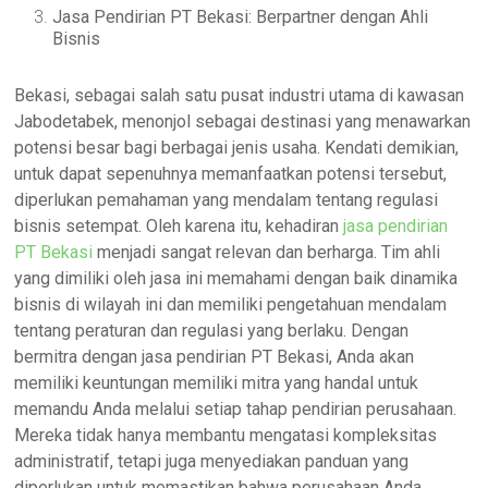
Jasa Pendirian PT Bekasi: Berpartner dengan Ahli
Bisnis
Bekasi, sebagai salah satu pusat industri utama di kawasan
Jabodetabek, menonjol sebagai destinasi yang menawarkan
potensi besar bagi berbagai jenis usaha. Kendati demikian,
untuk dapat sepenuhnya memanfaatkan potensi tersebut,
diperlukan pemahaman yang mendalam tentang regulasi
bisnis setempat. Oleh karena itu, kehadiran
jasa pendirian
PT Bekasi
menjadi sangat relevan dan berharga. Tim ahli
yang dimiliki oleh jasa ini memahami dengan baik dinamika
bisnis di wilayah ini dan memiliki pengetahuan mendalam
tentang peraturan dan regulasi yang berlaku. Dengan
bermitra dengan jasa pendirian PT Bekasi, Anda akan
memiliki keuntungan memiliki mitra yang handal untuk
memandu Anda melalui setiap tahap pendirian perusahaan.
Mereka tidak hanya membantu mengatasi kompleksitas
administratif, tetapi juga menyediakan panduan yang
diperlukan untuk memastikan bahwa perusahaan Anda