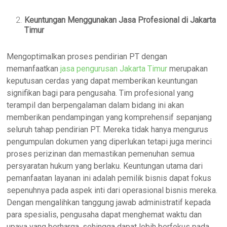
Keuntungan Menggunakan Jasa Profesional di Jakarta
Timur
Mengoptimalkan proses pendirian PT dengan
memanfaatkan
jasa pengurusan Jakarta Timur
merupakan
keputusan cerdas yang dapat memberikan keuntungan
signifikan bagi para pengusaha. Tim profesional yang
terampil dan berpengalaman dalam bidang ini akan
memberikan pendampingan yang komprehensif sepanjang
seluruh tahap pendirian PT. Mereka tidak hanya mengurus
pengumpulan dokumen yang diperlukan tetapi juga merinci
proses perizinan dan memastikan pemenuhan semua
persyaratan hukum yang berlaku. Keuntungan utama dari
pemanfaatan layanan ini adalah pemilik bisnis dapat fokus
sepenuhnya pada aspek inti dari operasional bisnis mereka.
Dengan mengalihkan tanggung jawab administratif kepada
para spesialis, pengusaha dapat menghemat waktu dan
upaya yang berharga, sehingga dapat lebih berfokus pada