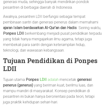
generasi muda, sehingga banyak mendirikan pondok
pesantren di berbagai daerah di Indonesia.
Awalnya, pesantren LDII berfungsi sebagai tempat
pembinaan santri dan generasi penerus dalam memahami
ajaran Islam berdasarkan Al-Qur’an dan Hadis
. Seiring waktu,
Ponpes LDII
berkembang menjadi pusat pendidikan terpadu
yang tidak hanya mengajarkan ilmu agama, tetapi juga
membekali para santri dengan keterampilan hidup,
teknologi, dan wawasan kebangsaan.
Tujuan Pendidikan di Ponpes
LDII
Tujuan utama
Ponpes
LDII
adalah
mencetak
generasi
penerus (generus)
yang beriman kuat, berilmu luas, dan
mampu mandiri di masyarakat. Konsep pendidikan di
pesantren ini bukan hanya berorientasi pada teori, tetapi
juga praktik kehidupan sehari-hari.