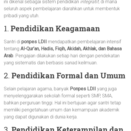
ini dikenal sebagai sistem pendidikan
integratif
, di mana
seluruh aspek pembelajaran diarahkan untuk membentuk
pribadi yang utuh.
1.
Pendidikan Keagamaan
Santri di
ponpes LDII
mendapatkan pembelajaran intensif
tentang
Al-Qur’an, Hadis, Fiqih, Akidah, Akhlak, dan Bahasa
Arab
. Pengajian dilakukan setiap hari dengan pendekatan
yang sistematis dan berbasis sanad keilmuan.
2.
Pendidikan Formal dan Umum
Selain pelajaran agama, banyak
Ponpes LDII
yang juga
menyelenggarakan sekolah formal seperti SMP, SMA,
bahkan perguruan tinggi. Hal ini bertujuan agar santri tetap
memiliki pengetahuan umum dan kemampuan akademik
yang dapat digunakan di dunia kerja.
3.
Pendidikan Keterampilan dan