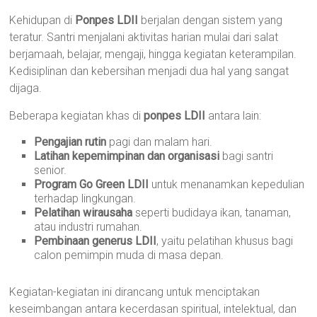
Kehidupan di
Ponpes LDII
berjalan dengan sistem yang
teratur. Santri menjalani aktivitas harian mulai dari salat
berjamaah, belajar, mengaji, hingga kegiatan keterampilan.
Kedisiplinan dan kebersihan menjadi dua hal yang sangat
dijaga.
Beberapa kegiatan khas di
ponpes LDII
antara lain:
Pengajian rutin
pagi dan malam hari.
Latihan kepemimpinan dan organisasi
bagi santri
senior.
Program Go Green LDII
untuk menanamkan kepedulian
terhadap lingkungan.
Pelatihan wirausaha
seperti budidaya ikan, tanaman,
atau industri rumahan.
Pembinaan generus LDII
, yaitu pelatihan khusus bagi
calon pemimpin muda di masa depan.
Kegiatan-kegiatan ini dirancang untuk menciptakan
keseimbangan antara kecerdasan spiritual, intelektual, dan