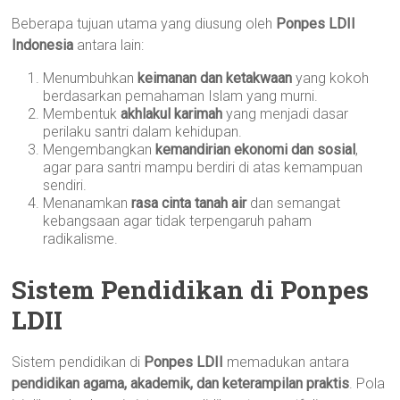
Beberapa tujuan utama yang diusung oleh
Ponpes LDII
Indonesia
antara lain:
Menumbuhkan
keimanan dan ketakwaan
yang kokoh
berdasarkan pemahaman Islam yang murni.
Membentuk
akhlakul karimah
yang menjadi dasar
perilaku santri dalam kehidupan.
Mengembangkan
kemandirian ekonomi dan sosial
,
agar para santri mampu berdiri di atas kemampuan
sendiri.
Menanamkan
rasa cinta tanah air
dan semangat
kebangsaan agar tidak terpengaruh paham
radikalisme.
Sistem Pendidikan di Ponpes
LDII
Sistem pendidikan di
Ponpes LDII
memadukan antara
pendidikan agama, akademik, dan keterampilan praktis
. Pola