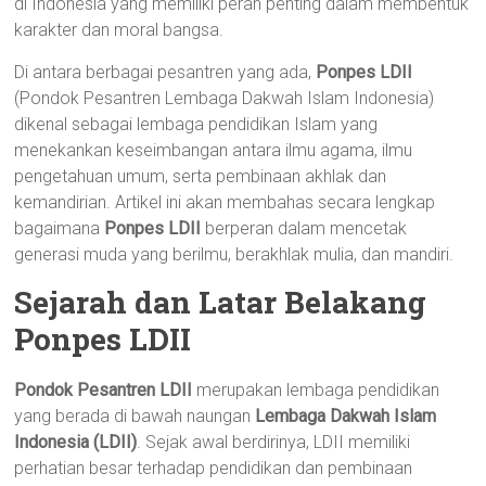
di Indonesia yang memiliki peran penting dalam membentuk
karakter dan moral bangsa.
Di antara berbagai pesantren yang ada,
Ponpes LDII
(Pondok Pesantren Lembaga Dakwah Islam Indonesia)
dikenal sebagai lembaga pendidikan Islam yang
menekankan keseimbangan antara ilmu agama, ilmu
pengetahuan umum, serta pembinaan akhlak dan
kemandirian. Artikel ini akan membahas secara lengkap
bagaimana
Ponpes LDII
berperan dalam mencetak
generasi muda yang berilmu, berakhlak mulia, dan mandiri.
Sejarah dan Latar Belakang
Ponpes LDII
Pondok Pesantren LDII
merupakan lembaga pendidikan
yang berada di bawah naungan
Lembaga Dakwah Islam
Indonesia (LDII)
. Sejak awal berdirinya, LDII memiliki
perhatian besar terhadap pendidikan dan pembinaan