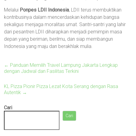
Melalui
Ponpes LDII Indonesia
, LDII terus membuktikan
kontribusinya dalam mencerdaskan kehidupan bangsa
sekaligus menjaga moralitas umat. Santri-santri yang lahir
dari pesantren LDII diharapkan menjadi pemimpin masa
depan yang beriman, berilmu, dan siap membangun
Indonesia yang maju dan berakhlak mulia.
←
Panduan Memilih Travel Lampung Jakarta Lengkap
dengan Jadwal dan Fasilitas Terkini
KL Pizza Pionir Pizza Lezat Kota Serang dengan Rasa
Autentik
→
Cari
Cari