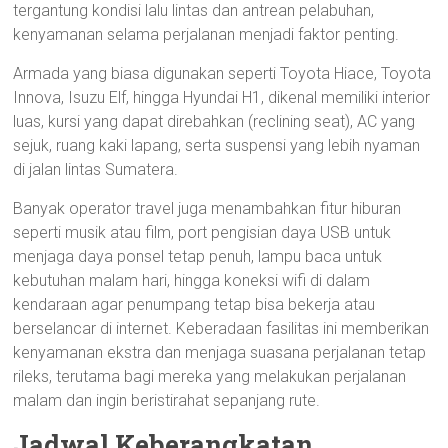
tergantung kondisi lalu lintas dan antrean pelabuhan,
kenyamanan selama perjalanan menjadi faktor penting.
Armada yang biasa digunakan seperti Toyota Hiace, Toyota
Innova, Isuzu Elf, hingga Hyundai H1, dikenal memiliki interior
luas, kursi yang dapat direbahkan (reclining seat), AC yang
sejuk, ruang kaki lapang, serta suspensi yang lebih nyaman
di jalan lintas Sumatera.
Banyak operator travel juga menambahkan fitur hiburan
seperti musik atau film, port pengisian daya USB untuk
menjaga daya ponsel tetap penuh, lampu baca untuk
kebutuhan malam hari, hingga koneksi wifi di dalam
kendaraan agar penumpang tetap bisa bekerja atau
berselancar di internet. Keberadaan fasilitas ini memberikan
kenyamanan ekstra dan menjaga suasana perjalanan tetap
rileks, terutama bagi mereka yang melakukan perjalanan
malam dan ingin beristirahat sepanjang rute.
Jadwal Keberangkatan