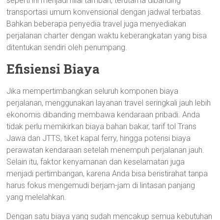
seperti ini menjadi nilai tambah, terutama dibanding
transportasi umum konvensional dengan jadwal terbatas.
Bahkan beberapa penyedia travel juga menyediakan
perjalanan charter dengan waktu keberangkatan yang bisa
ditentukan sendiri oleh penumpang.
Efisiensi Biaya
Jika mempertimbangkan seluruh komponen biaya
perjalanan, menggunakan layanan travel seringkali jauh lebih
ekonomis dibanding membawa kendaraan pribadi. Anda
tidak perlu memikirkan biaya bahan bakar, tarif tol Trans
Jawa dan JTTS, tiket kapal ferry, hingga potensi biaya
perawatan kendaraan setelah menempuh perjalanan jauh.
Selain itu, faktor kenyamanan dan keselamatan juga
menjadi pertimbangan, karena Anda bisa beristirahat tanpa
harus fokus mengemudi berjam-jam di lintasan panjang
yang melelahkan.
Dengan satu biaya yang sudah mencakup semua kebutuhan