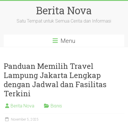
Skip
Berita Nova
to
content
Satu Tempat untuk Semua Cerita dan Informasi
Menu
Panduan Memilih Travel
Lampung Jakarta Lengkap
dengan Jadwal dan Fasilitas
Terkini
Berita Nova
Bisnis
November 5, 2025