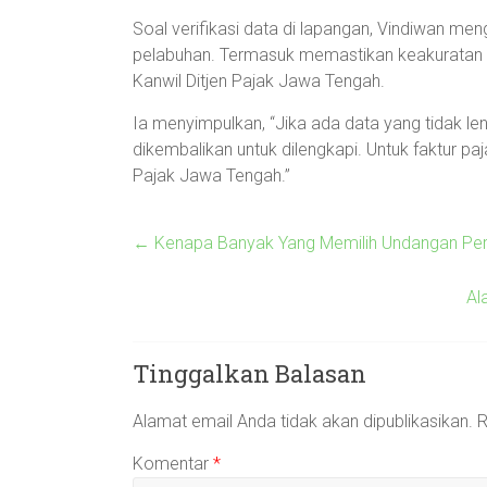
Soal verifikasi data di lapangan, Vindiwan men
pelabuhan. Termasuk memastikan keakuratan d
Kanwil Ditjen Pajak Jawa Tengah.
Ia menyimpulkan, “Jika ada data yang tidak l
dikembalikan untuk dilengkapi. Untuk faktur p
Pajak Jawa Tengah.”
←
Kenapa Banyak Yang Memilih Undangan Pern
Al
Tinggalkan Balasan
Alamat email Anda tidak akan dipublikasikan.
R
Komentar
*