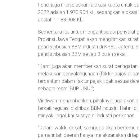
Fendi juga menjelaskan, alokasi kuota untuk b
2022 adalah 1.970.904 kL, sedangkan alokasi 
adalah 1.188.908 KL.
Sementara itu, untuk mengantisipasi penyalahg
Provinsi Jawa Tengah akan mengirimkan sura
pendistribusian BBM industri di KPBU Jateng. S
pendistribusian BBM setiap 3 bulan sekali.
“Kami juga akan memberikan surat peringatan d
melakukan penyalahgunaan (faktur pajak di b
tercantum dalam faktur pajak tidak sesuai deng
sebagai resmi BUPIUNU.”)
Vindiwan menambahkan, pihaknya juga akan 
terkait regulasi distribusi BBM industri. Hal 
minyak ilegal, khususnya di industri perikanan.
“Dalam waktu dekat, kami juga akan bertemu
pemerintah daerah hanya melaksanakan di lap