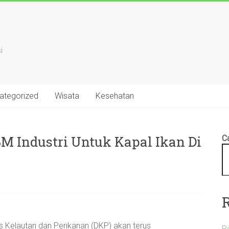
i
ategorized
Wisata
Kesehatan
M Industri Untuk Kapal Ikan Di
Ca
s Kelautan dan Perikanan (DKP) akan terus
P