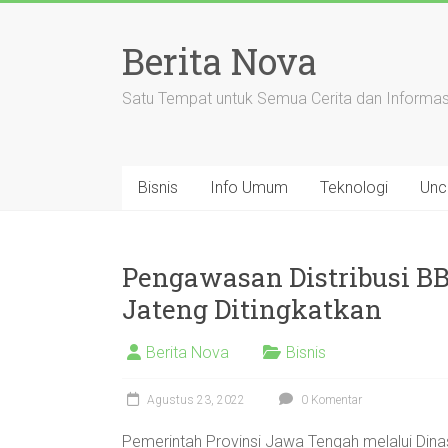
Skip
to
Berita Nova
content
Satu Tempat untuk Semua Cerita dan Informas
Bisnis
Info Umum
Teknologi
Unc
Pengawasan Distribusi BB
Jateng Ditingkatkan
Berita Nova
Bisnis
Agustus 23, 2022
0 Komentar
Pemerintah Provinsi Jawa Tengah melalui Dina