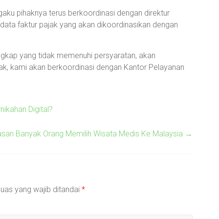
gaku pihaknya terus berkoordinasi dengan direktur
ata faktur pajak yang akan dikoordinasikan dengan
engkap yang tidak memenuhi persyaratan, akan
ajak, kami akan berkoordinasi dengan Kantor Pelayanan
ikahan Digital?
asan Banyak Orang Memilih Wisata Medis Ke Malaysia
→
uas yang wajib ditandai
*