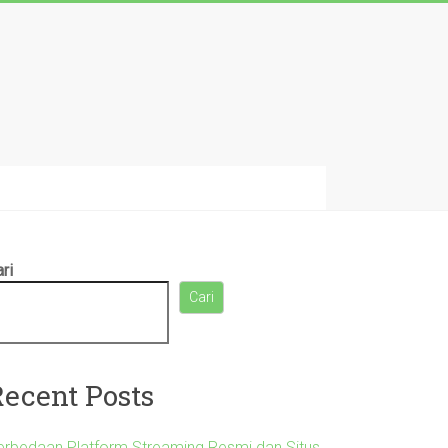
ri
Cari
Recent Posts
erbedaan Platform Streaming Resmi dan Situs