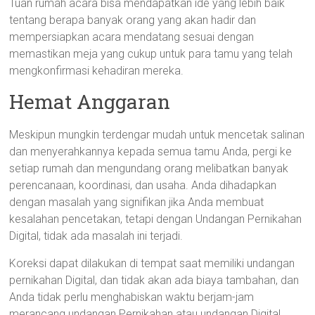
Tuan rumah acara bisa mendapatkan ide yang lebih baik
tentang berapa banyak orang yang akan hadir dan
mempersiapkan acara mendatang sesuai dengan
memastikan meja yang cukup untuk para tamu yang telah
mengkonfirmasi kehadiran mereka.
Hemat Anggaran
Meskipun mungkin terdengar mudah untuk mencetak salinan
dan menyerahkannya kepada semua tamu Anda, pergi ke
setiap rumah dan mengundang orang melibatkan banyak
perencanaan, koordinasi, dan usaha. Anda dihadapkan
dengan masalah yang signifikan jika Anda membuat
kesalahan pencetakan, tetapi dengan Undangan Pernikahan
Digital, tidak ada masalah ini terjadi.
Koreksi dapat dilakukan di tempat saat memiliki undangan
pernikahan Digital, dan tidak akan ada biaya tambahan, dan
Anda tidak perlu menghabiskan waktu berjam-jam
merancang undangan Pernikahan atau undangan Digital.