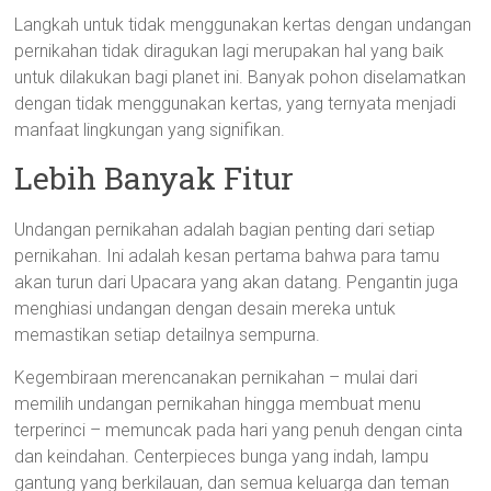
Langkah untuk tidak menggunakan kertas dengan undangan
pernikahan tidak diragukan lagi merupakan hal yang baik
untuk dilakukan bagi planet ini. Banyak pohon diselamatkan
dengan tidak menggunakan kertas, yang ternyata menjadi
manfaat lingkungan yang signifikan.
Lebih Banyak Fitur
Undangan pernikahan adalah bagian penting dari setiap
pernikahan. Ini adalah kesan pertama bahwa para tamu
akan turun dari Upacara yang akan datang. Pengantin juga
menghiasi undangan dengan desain mereka untuk
memastikan setiap detailnya sempurna.
Kegembiraan merencanakan pernikahan – mulai dari
memilih undangan pernikahan hingga membuat menu
terperinci – memuncak pada hari yang penuh dengan cinta
dan keindahan. Centerpieces bunga yang indah, lampu
gantung yang berkilauan, dan semua keluarga dan teman