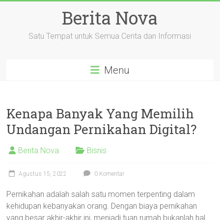
Skip
Berita Nova
to
content
Satu Tempat untuk Semua Cerita dan Informasi
Menu
Kenapa Banyak Yang Memilih
Undangan Pernikahan Digital?
Berita Nova
Bisnis
Agustus 15, 2022
0 Komentar
Pernikahan adalah salah satu momen terpenting dalam
kehidupan kebanyakan orang. Dengan biaya pernikahan
yang besar akhir-akhir ini, menjadi tuan rumah bukanlah hal