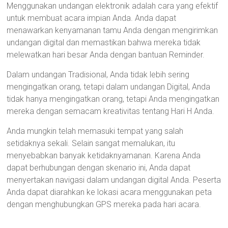
Menggunakan undangan elektronik adalah cara yang efektif
untuk membuat acara impian Anda. Anda dapat
menawarkan kenyamanan tamu Anda dengan mengirimkan
undangan digital dan memastikan bahwa mereka tidak
melewatkan hari besar Anda dengan bantuan Reminder.
Dalam undangan Tradisional, Anda tidak lebih sering
mengingatkan orang, tetapi dalam undangan Digital, Anda
tidak hanya mengingatkan orang, tetapi Anda mengingatkan
mereka dengan semacam kreativitas tentang Hari H Anda.
Anda mungkin telah memasuki tempat yang salah
setidaknya sekali. Selain sangat memalukan, itu
menyebabkan banyak ketidaknyamanan. Karena Anda
dapat berhubungan dengan skenario ini, Anda dapat
menyertakan navigasi dalam undangan digital Anda. Peserta
Anda dapat diarahkan ke lokasi acara menggunakan peta
dengan menghubungkan GPS mereka pada hari acara.