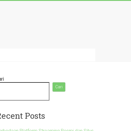
ri
Cari
Recent Posts
erbedaan Platform Streaming Resmi dan Situs