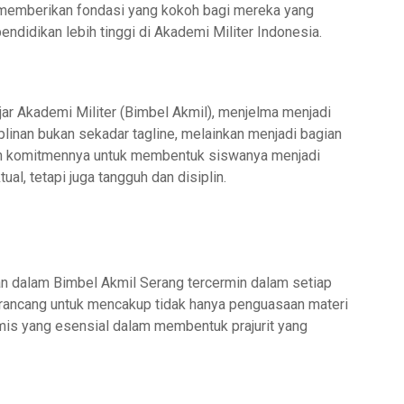
 memberikan fondasi yang kokoh bagi mereka yang
pendidikan lebih tinggi di Akademi Militer Indonesia.
jar Akademi Militer (Bimbel Akmil), menjelma menjadi
linan bukan sekadar tagline, melainkan menjadi bagian
lkan komitmennya untuk membentuk siswanya menjadi
ual, tetapi juga tangguh dan disiplin.
an dalam Bimbel Akmil Serang tercermin dalam setiap
dirancang untuk mencakup tidak hanya penguasaan materi
mis yang esensial dalam membentuk prajurit yang