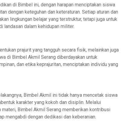
idikan di Bimbel ini, dengan harapan menciptakan siswa
an dengan keteguhan dan keteraturan. Setiap aturan dan
an lingkungan belajar yang terstruktur, tetapi juga untuk
di landasan dalam kehidupan militer.
tukan prajurit yang tangguh secara fisik, melainkan juga
wa di Bimbel Akmil Serang diberdayakan untuk
nan, dan etika keprajuritan, menciptakan individu yang
akangnya, Bimbel Akmil ini tidak hanya mencetak siswa
bentuk karakter yang kokoh dan disiplin. Melalui
 materi, Bimbel Akmil Serang memberikan kontribusi
siap mengabdi dengan dedikasi dan keberanian.