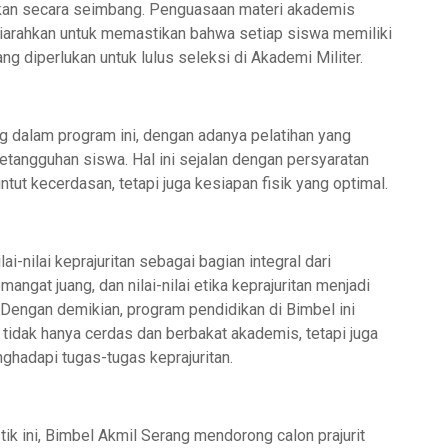
an secara seimbang. Penguasaan materi akademis
 diarahkan untuk memastikan bahwa setiap siswa memiliki
diperlukan untuk lulus seleksi di Akademi Militer.
 dalam program ini, dengan adanya pelatihan yang
tangguhan siswa. Hal ini sejalan dengan persyaratan
tut kecerdasan, tetapi juga kesiapan fisik yang optimal.
i-nilai keprajuritan sebagai bagian integral dari
angat juang, dan nilai-nilai etika keprajuritan menjadi
Dengan demikian, program pendidikan di Bimbel ini
g tidak hanya cerdas dan berbakat akademis, tetapi juga
nghadapi tugas-tugas keprajuritan.
ik ini, Bimbel Akmil Serang mendorong calon prajurit