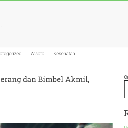
i
ategorized
Wisata
Kesehatan
Serang dan Bimbel Akmil,
Ca
P