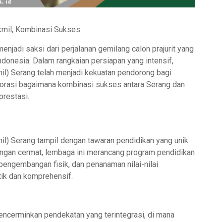
kmil, Kombinasi Sukses
menjadi saksi dari perjalanan gemilang calon prajurit yang
donesia. Dalam rangkaian persiapan yang intensif,
il) Serang telah menjadi kekuatan pendorong bagi
splorasi bagaimana kombinasi sukses antara Serang dan
restasi.
il) Serang tampil dengan tawaran pendidikan yang unik
Dengan cermat, lembaga ini merancang program pendidikan
engembangan fisik, dan penanaman nilai-nilai
tik dan komprehensif.
ncerminkan pendekatan yang terintegrasi, di mana