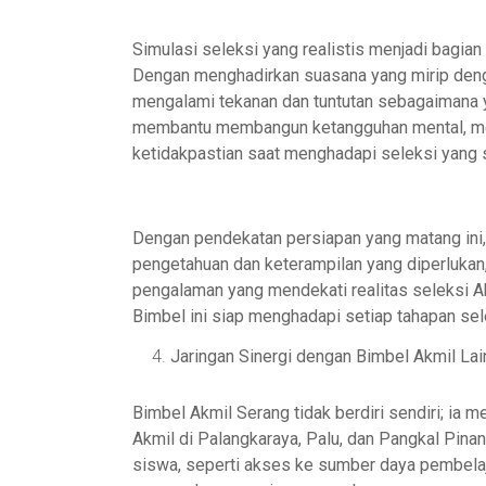
Simulasi seleksi yang realistis menjadi bagian
Dengan menghadirkan suasana yang mirip deng
mengalami tekanan dan tuntutan sebagaimana ya
membantu membangun ketangguhan mental, mem
ketidakpastian saat menghadapi seleksi yang 
Dengan pendekatan persiapan yang matang ini
pengetahuan dan keterampilan yang diperlukan
pengalaman yang mendekati realitas seleksi Akm
Bimbel ini siap menghadapi setiap tahapan sel
Jaringan Sinergi dengan Bimbel Akmil Lai
Bimbel Akmil Serang tidak berdiri sendiri; ia 
Akmil di Palangkaraya, Palu, dan Pangkal Pina
siswa, seperti akses ke sumber daya pembelaj