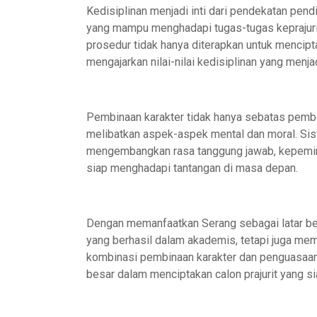
Kedisiplinan menjadi inti dari pendekatan pend
yang mampu menghadapi tugas-tugas keprajurit
prosedur tidak hanya diterapkan untuk menciptak
mengajarkan nilai-nilai kedisiplinan yang menja
Pembinaan karakter tidak hanya sebatas pemben
melibatkan aspek-aspek mental dan moral. Sis
mengembangkan rasa tanggung jawab, kepemimpi
siap menghadapi tantangan di masa depan.
Dengan memanfaatkan Serang sebagai latar bel
yang berhasil dalam akademis, tetapi juga mem
kombinasi pembinaan karakter dan penguasaan
besar dalam menciptakan calon prajurit yang 