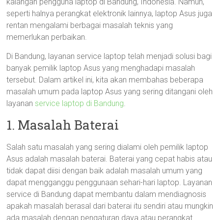
kalangan pengguna laptop di Bandung, Indonesia. Namun,
seperti halnya perangkat elektronik lainnya, laptop Asus juga
rentan mengalami berbagai masalah teknis yang
memerlukan perbaikan.
Di Bandung, layanan service laptop telah menjadi solusi bagi
banyak pemilik laptop Asus yang menghadapi masalah
tersebut. Dalam artikel ini, kita akan membahas beberapa
masalah umum pada laptop Asus yang sering ditangani oleh
layanan
service laptop di Bandung
.
1. Masalah Baterai
Salah satu masalah yang sering dialami oleh pemilik laptop
Asus adalah masalah baterai. Baterai yang cepat habis atau
tidak dapat diisi dengan baik adalah masalah umum yang
dapat mengganggu penggunaan sehari-hari laptop. Layanan
service di Bandung dapat membantu dalam mendiagnosis
apakah masalah berasal dari baterai itu sendiri atau mungkin
ada masalah dengan pengaturan daya atau perangkat