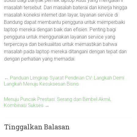
solusi bagi banyak pemilik laptop Asus yang mengalami
masalah tersebut. Dari masalah baterai dan kinerja hingga
masalah koneksi internet dan layar, layanan service di
Bandung dapat membantu pengguna untuk memperbaiki
laptop mereka dengan baik dan efisien. Penting bagi
pengguna untuk menggunakan layanan service yang
terpercaya dan berkualitas untuk memastikan bahwa
masalah pada laptop mereka ditangani dengan tepat dan
dengan perhatian yang memadai.
←
Panduan Lengkap Syarat Pendirian CV: Langkah Demi
Langkah Menuju Kesuksesan Bisnis
Menuju Puncak Prestasi: Serang dan Bimbel Akmil,
Kombinasi Sukses
→
Tinggalkan Balasan