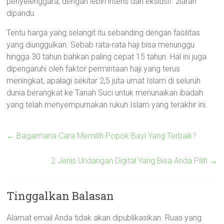
penyelenggara, dengan lebih intens dan ekslusif. ziarah
dipandu.
Tentu harga yang selangit itu sebanding dengan fasilitas
yang diunggulkan. Sebab rata-rata haji bisa menunggu
hingga 30 tahun bahkan paling cepat 15 tahun. Hal ini juga
dipengaruhi oleh faktor permintaan haji yang terus
meningkat, apalagi sekitar 2,5 juta umat Islam di seluruh
dunia berangkat ke Tanah Suci untuk menunaikan ibadah
yang telah menyempurnakan rukun Islam yang terakhir ini.
←
Bagaimana Cara Memilih Popok Bayi Yang Terbaik?
2 Jenis Undangan Digital Yang Bisa Anda Pilih
→
Tinggalkan Balasan
Alamat email Anda tidak akan dipublikasikan.
Ruas yang