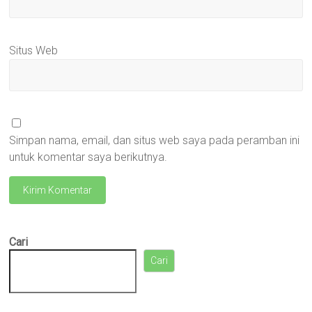
Situs Web
Simpan nama, email, dan situs web saya pada peramban ini
untuk komentar saya berikutnya.
Cari
Cari