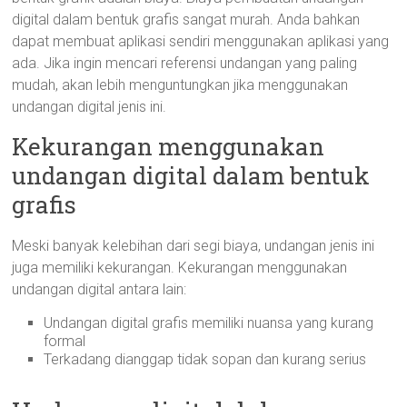
digital dalam bentuk grafis sangat murah. Anda bahkan
dapat membuat aplikasi sendiri menggunakan aplikasi yang
ada. Jika ingin mencari referensi undangan yang paling
mudah, akan lebih menguntungkan jika menggunakan
undangan digital jenis ini.
Kekurangan menggunakan
undangan digital dalam bentuk
grafis
Meski banyak kelebihan dari segi biaya, undangan jenis ini
juga memiliki kekurangan. Kekurangan menggunakan
undangan digital antara lain:
Undangan digital grafis memiliki nuansa yang kurang
formal
Terkadang dianggap tidak sopan dan kurang serius