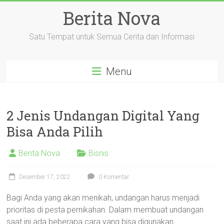
Skip
Berita Nova
to
content
Satu Tempat untuk Semua Cerita dan Informasi
Menu
2 Jenis Undangan Digital Yang
Bisa Anda Pilih
Berita Nova
Bisnis
Desember 17, 2022
0 Komentar
Bagi Anda yang akan menikah, undangan harus menjadi
prioritas di pesta pernikahan. Dalam membuat undangan
saat ini ada beberapa cara yang bisa digunakan.