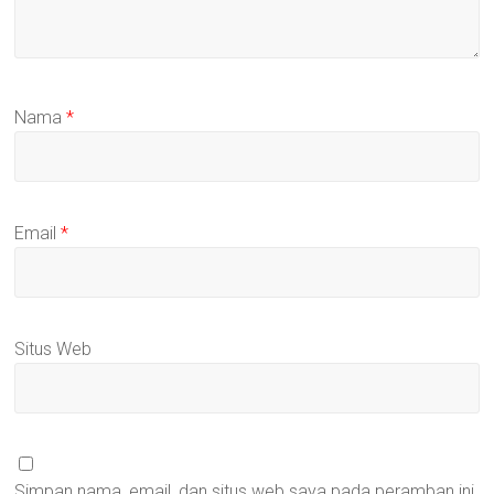
Nama
*
Email
*
Situs Web
Simpan nama, email, dan situs web saya pada peramban ini