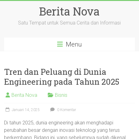
Skip
Berita Nova
to
content
Satu Tempat untuk Semua Cerita dan Informasi
Menu
Tren dan Peluang di Dunia
Engineering pada Tahun 2025
Berita Nova
Bisnis
Januari 14, 2025
0 Komentar
Di tahun 2025, dunia engineering akan menghadapi
perubahan besar dengan inovasi teknologi yang terus
berkembang. Bidang ini, yang sebelumnya sudah dikenal