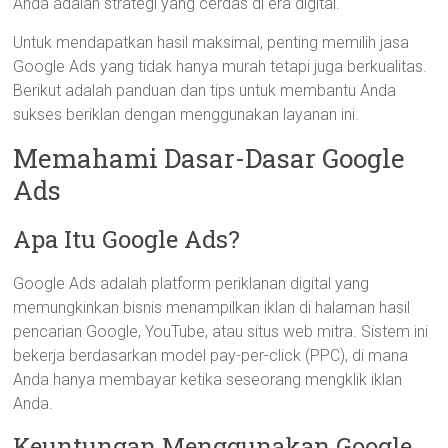
Anda adalah strategi yang cerdas di era digital.
Untuk mendapatkan hasil maksimal, penting memilih jasa
Google Ads yang tidak hanya murah tetapi juga berkualitas.
Berikut adalah panduan dan tips untuk membantu Anda
sukses beriklan dengan menggunakan layanan ini.
Memahami Dasar-Dasar Google
Ads
Apa Itu Google Ads?
Google Ads adalah platform periklanan digital yang
memungkinkan bisnis menampilkan iklan di halaman hasil
pencarian Google, YouTube, atau situs web mitra. Sistem ini
bekerja berdasarkan model pay-per-click (PPC), di mana
Anda hanya membayar ketika seseorang mengklik iklan
Anda.
Keuntungan Menggunakan Google