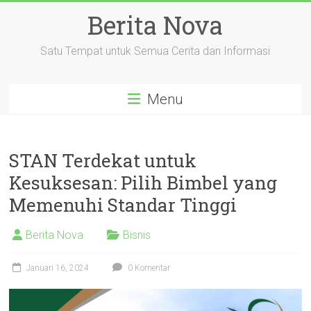
Skip
Berita Nova
to
content
Satu Tempat untuk Semua Cerita dan Informasi
Menu
STAN Terdekat untuk
Kesuksesan: Pilih Bimbel yang
Memenuhi Standar Tinggi
Berita Nova
Bisnis
Januari 16, 2024
0 Komentar