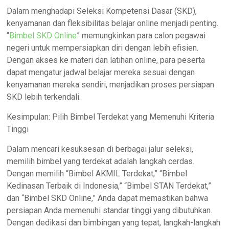
Dalam menghadapi Seleksi Kompetensi Dasar (SKD),
kenyamanan dan fleksibilitas belajar online menjadi penting.
“
Bimbel SKD Online
” memungkinkan para calon pegawai
negeri untuk mempersiapkan diri dengan lebih efisien.
Dengan akses ke materi dan latihan online, para peserta
dapat mengatur jadwal belajar mereka sesuai dengan
kenyamanan mereka sendiri, menjadikan proses persiapan
SKD lebih terkendali.
Kesimpulan: Pilih Bimbel Terdekat yang Memenuhi Kriteria
Tinggi
Dalam mencari kesuksesan di berbagai jalur seleksi,
memilih bimbel yang terdekat adalah langkah cerdas.
Dengan memilih “Bimbel AKMIL Terdekat,” “Bimbel
Kedinasan Terbaik di Indonesia,” “Bimbel STAN Terdekat,”
dan “Bimbel SKD Online,” Anda dapat memastikan bahwa
persiapan Anda memenuhi standar tinggi yang dibutuhkan.
Dengan dedikasi dan bimbingan yang tepat, langkah-langkah