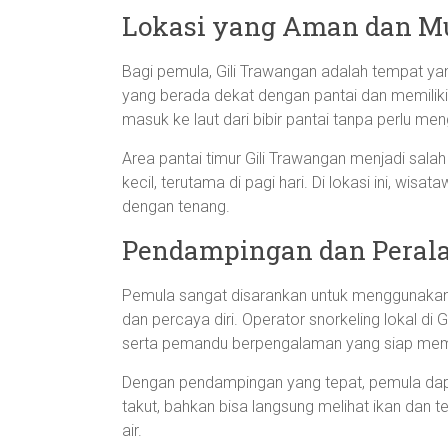
Lokasi yang Aman dan M
Bagi pemula, Gili Trawangan adalah tempat yang
yang berada dekat dengan pantai dan memilik
masuk ke laut dari bibir pantai tanpa perlu m
Area pantai timur Gili Trawangan menjadi salah
kecil, terutama di pagi hari. Di lokasi ini, wi
dengan tenang.
Pendampingan dan Peral
Pemula sangat disarankan untuk menggunakan 
dan percaya diri. Operator snorkeling lokal d
serta pemandu berpengalaman yang siap me
Dengan pendampingan yang tepat, pemula da
takut, bahkan bisa langsung melihat ikan dan
air.