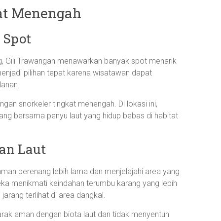
kat Menengah
 Spot
ng, Gili Trawangan menawarkan banyak spot menarik
 menjadi pilihan tepat karena wisatawan dapat
lanan.
ngan snorkeler tingkat menengah. Di lokasi ini,
ang bersama penyu laut yang hidup bebas di habitat
an Laut
aman berenang lebih lama dan menjelajahi area yang
reka menikmati keindahan terumbu karang yang lebih
arang terlihat di area dangkal.
jarak aman dengan biota laut dan tidak menyentuh