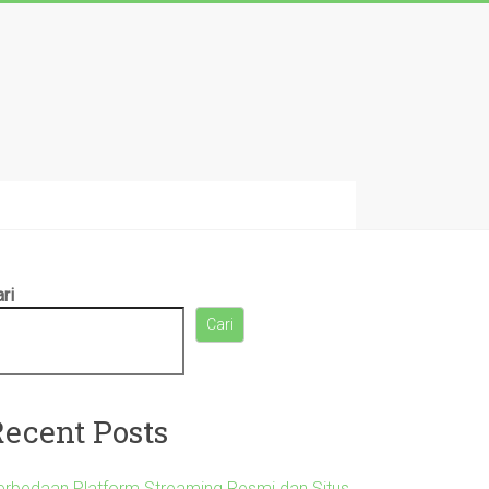
ri
Cari
Recent Posts
erbedaan Platform Streaming Resmi dan Situs