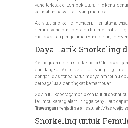
yang terletak di Lombok Utara ini dikenal dengan
keindahan bawah laut yang memikat.
Aktivitas snorkeling menjadi pilihan utama wisa
pemula yang baru pertama kali mencoba hin
menawarkan pengalaman yang aman, menyenan
Daya Tarik Snorkeling d
Keunggulan utama snorkeling di Gili Trawangan 
dan dangkal. Visibilitas air laut yang tinggi 
dengan jelas tanpa harus menyelam terlalu dal
berbagai usia dan tingkat kemampuan.
Selain itu, keberagaman biota laut di sekitar 
terumbu karang alami, hingga penyu laut dapat
Trawangan
menjadi salah satu aktivitas wajib s
Snorkeling untuk Pemul