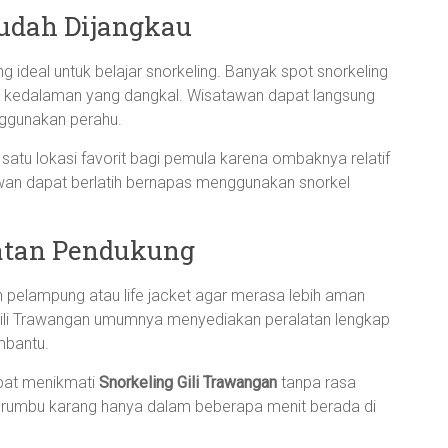
udah Dijangkau
 ideal untuk belajar snorkeling. Banyak spot snorkeling
i kedalaman yang dangkal. Wisatawan dapat langsung
enggunakan perahu.
 satu lokasi favorit bagi pemula karena ombaknya relatif
satawan dapat berlatih bernapas menggunakan snorkel
atan Pendukung
pelampung atau life jacket agar merasa lebih aman
i Gili Trawangan umumnya menyediakan peralatan lengkap
mbantu.
pat menikmati
Snorkeling Gili Trawangan
tanpa rasa
 terumbu karang hanya dalam beberapa menit berada di