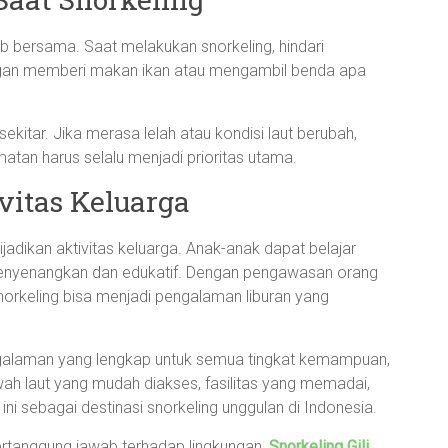
b bersama. Saat melakukan snorkeling, hindari
ngan memberi makan ikan atau mengambil benda apa
sekitar. Jika merasa lelah atau kondisi laut berubah,
atan harus selalu menjadi prioritas utama.
vitas Keluarga
jadikan aktivitas keluarga. Anak-anak dapat belajar
enyenangkan dan edukatif. Dengan pengawasan orang
orkeling bisa menjadi pengalaman liburan yang
ngalaman yang lengkap untuk semua tingkat kemampuan,
wah laut yang mudah diakses, fasilitas yang memadai,
ni sebagai destinasi snorkeling unggulan di Indonesia.
ertanggung jawab terhadap lingkungan,
Snorkeling Gili