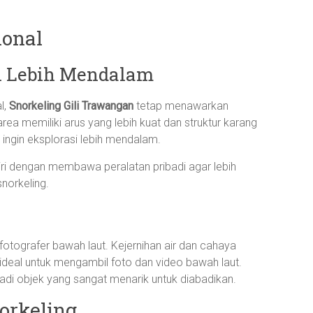
ional
i Lebih Mendalam
l,
Snorkeling Gili Trawangan
tetap menawarkan
ea memiliki arus yang lebih kuat dan struktur karang
ingin eksplorasi lebih mendalam.
iri dengan membawa peralatan pribadi agar lebih
norkeling.
 fotografer bawah laut. Kejernihan air dan cahaya
deal untuk mengambil foto dan video bawah laut.
jadi objek yang sangat menarik untuk diabadikan.
orkeling