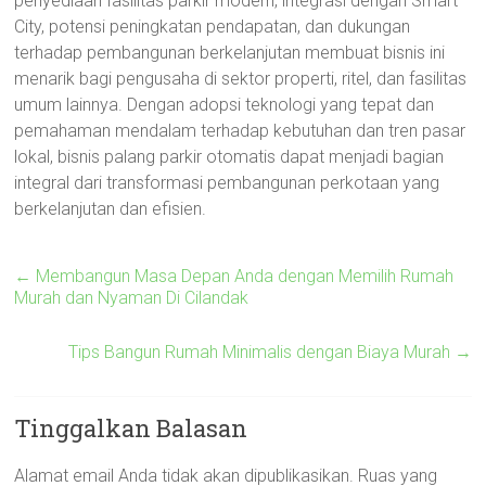
penyediaan fasilitas parkir modern, integrasi dengan Smart
City, potensi peningkatan pendapatan, dan dukungan
terhadap pembangunan berkelanjutan membuat bisnis ini
menarik bagi pengusaha di sektor properti, ritel, dan fasilitas
umum lainnya. Dengan adopsi teknologi yang tepat dan
pemahaman mendalam terhadap kebutuhan dan tren pasar
lokal, bisnis palang parkir otomatis dapat menjadi bagian
integral dari transformasi pembangunan perkotaan yang
berkelanjutan dan efisien.
←
Membangun Masa Depan Anda dengan Memilih Rumah
Murah dan Nyaman Di Cilandak
Tips Bangun Rumah Minimalis dengan Biaya Murah
→
Tinggalkan Balasan
Alamat email Anda tidak akan dipublikasikan.
Ruas yang