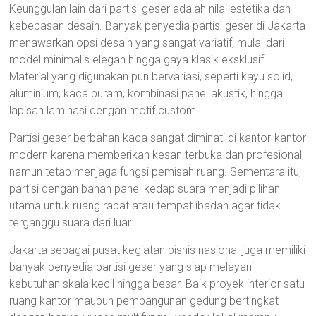
Keunggulan lain dari partisi geser adalah nilai estetika dan
kebebasan desain. Banyak penyedia partisi geser di Jakarta
menawarkan opsi desain yang sangat variatif, mulai dari
model minimalis elegan hingga gaya klasik eksklusif.
Material yang digunakan pun bervariasi, seperti kayu solid,
aluminium, kaca buram, kombinasi panel akustik, hingga
lapisan laminasi dengan motif custom.
Partisi geser berbahan kaca sangat diminati di kantor-kantor
modern karena memberikan kesan terbuka dan profesional,
namun tetap menjaga fungsi pemisah ruang. Sementara itu,
partisi dengan bahan panel kedap suara menjadi pilihan
utama untuk ruang rapat atau tempat ibadah agar tidak
terganggu suara dari luar.
Jakarta sebagai pusat kegiatan bisnis nasional juga memiliki
banyak penyedia partisi geser yang siap melayani
kebutuhan skala kecil hingga besar. Baik proyek interior satu
ruang kantor maupun pembangunan gedung bertingkat