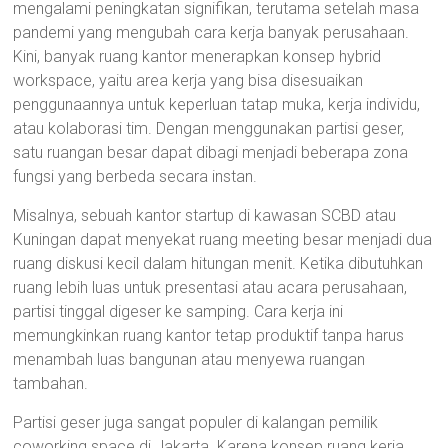
mengalami peningkatan signifikan, terutama setelah masa
pandemi yang mengubah cara kerja banyak perusahaan.
Kini, banyak ruang kantor menerapkan konsep hybrid
workspace, yaitu area kerja yang bisa disesuaikan
penggunaannya untuk keperluan tatap muka, kerja individu,
atau kolaborasi tim. Dengan menggunakan partisi geser,
satu ruangan besar dapat dibagi menjadi beberapa zona
fungsi yang berbeda secara instan.
Misalnya, sebuah kantor startup di kawasan SCBD atau
Kuningan dapat menyekat ruang meeting besar menjadi dua
ruang diskusi kecil dalam hitungan menit. Ketika dibutuhkan
ruang lebih luas untuk presentasi atau acara perusahaan,
partisi tinggal digeser ke samping. Cara kerja ini
memungkinkan ruang kantor tetap produktif tanpa harus
menambah luas bangunan atau menyewa ruangan
tambahan.
Partisi geser juga sangat populer di kalangan pemilik
coworking space di Jakarta. Karena konsep ruang kerja