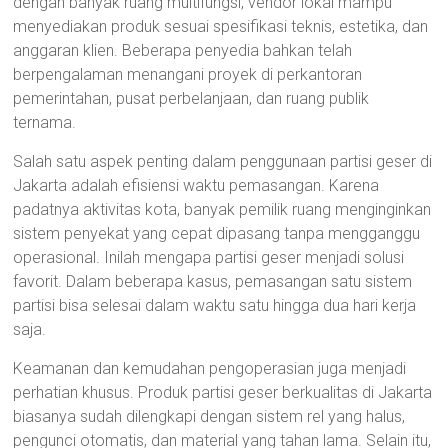
dengan banyak ruang multifungsi, vendor lokal mampu
menyediakan produk sesuai spesifikasi teknis, estetika, dan
anggaran klien. Beberapa penyedia bahkan telah
berpengalaman menangani proyek di perkantoran
pemerintahan, pusat perbelanjaan, dan ruang publik
ternama.
Salah satu aspek penting dalam penggunaan partisi geser di
Jakarta adalah efisiensi waktu pemasangan. Karena
padatnya aktivitas kota, banyak pemilik ruang menginginkan
sistem penyekat yang cepat dipasang tanpa mengganggu
operasional. Inilah mengapa partisi geser menjadi solusi
favorit. Dalam beberapa kasus, pemasangan satu sistem
partisi bisa selesai dalam waktu satu hingga dua hari kerja
saja.
Keamanan dan kemudahan pengoperasian juga menjadi
perhatian khusus. Produk partisi geser berkualitas di Jakarta
biasanya sudah dilengkapi dengan sistem rel yang halus,
pengunci otomatis, dan material yang tahan lama. Selain itu,