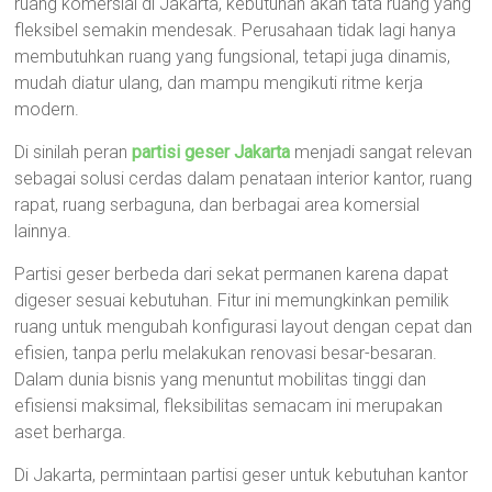
ruang komersial di Jakarta, kebutuhan akan tata ruang yang
fleksibel semakin mendesak. Perusahaan tidak lagi hanya
membutuhkan ruang yang fungsional, tetapi juga dinamis,
mudah diatur ulang, dan mampu mengikuti ritme kerja
modern.
Di sinilah peran
partisi geser Jakarta
menjadi sangat relevan
sebagai solusi cerdas dalam penataan interior kantor, ruang
rapat, ruang serbaguna, dan berbagai area komersial
lainnya.
Partisi geser berbeda dari sekat permanen karena dapat
digeser sesuai kebutuhan. Fitur ini memungkinkan pemilik
ruang untuk mengubah konfigurasi layout dengan cepat dan
efisien, tanpa perlu melakukan renovasi besar-besaran.
Dalam dunia bisnis yang menuntut mobilitas tinggi dan
efisiensi maksimal, fleksibilitas semacam ini merupakan
aset berharga.
Di Jakarta, permintaan partisi geser untuk kebutuhan kantor