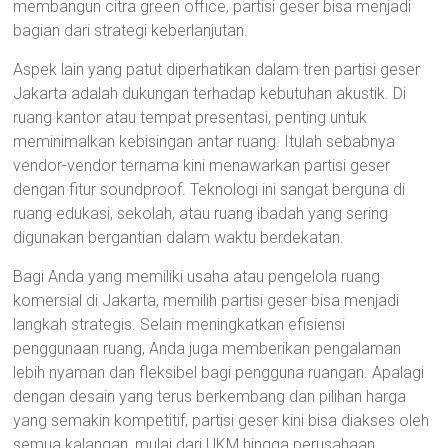
membangun citra green office, partisi geser bisa menjadi
bagian dari strategi keberlanjutan.
Aspek lain yang patut diperhatikan dalam tren partisi geser
Jakarta adalah dukungan terhadap kebutuhan akustik. Di
ruang kantor atau tempat presentasi, penting untuk
meminimalkan kebisingan antar ruang. Itulah sebabnya
vendor-vendor ternama kini menawarkan partisi geser
dengan fitur soundproof. Teknologi ini sangat berguna di
ruang edukasi, sekolah, atau ruang ibadah yang sering
digunakan bergantian dalam waktu berdekatan.
Bagi Anda yang memiliki usaha atau pengelola ruang
komersial di Jakarta, memilih partisi geser bisa menjadi
langkah strategis. Selain meningkatkan efisiensi
penggunaan ruang, Anda juga memberikan pengalaman
lebih nyaman dan fleksibel bagi pengguna ruangan. Apalagi
dengan desain yang terus berkembang dan pilihan harga
yang semakin kompetitif, partisi geser kini bisa diakses oleh
semua kalangan, mulai dari UKM hingga perusahaan