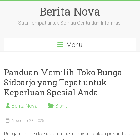
Skip
Berita Nova
to
content
Satu Tempat untuk Semua Cerita dan Informasi
Menu
Panduan Memilih Toko Bunga
Sidoarjo yang Tepat untuk
Keperluan Spesial Anda
Berita Nova
Bisnis
November 28, 2025
Bunga memiliki kekuatan untuk menyampaikan pesan tanpa