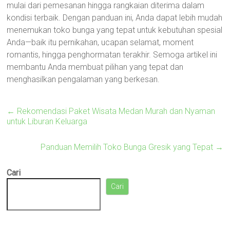
mulai dari pemesanan hingga rangkaian diterima dalam
kondisi terbaik. Dengan panduan ini, Anda dapat lebih mudah
menemukan toko bunga yang tepat untuk kebutuhan spesial
Anda—baik itu pernikahan, ucapan selamat, moment
romantis, hingga penghormatan terakhir. Semoga artikel ini
membantu Anda membuat pilihan yang tepat dan
menghasilkan pengalaman yang berkesan.
←
Rekomendasi Paket Wisata Medan Murah dan Nyaman
untuk Liburan Keluarga
Panduan Memilih Toko Bunga Gresik yang Tepat
→
Cari
Cari