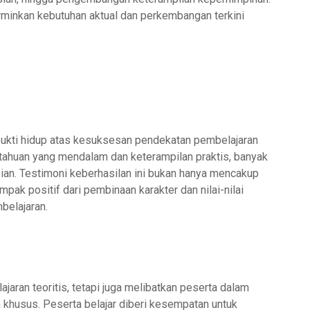
minkan kebutuhan aktual dan perkembangan terkini
bukti hidup atas kesuksesan pendekatan pembelajaran
tahuan yang mendalam dan keterampilan praktis, banyak
isian. Testimoni keberhasilan ini bukan hanya mencakup
pak positif dari pembinaan karakter dan nilai-nilai
belajaran.
ran teoritis, tetapi juga melibatkan peserta dalam
n khusus. Peserta belajar diberi kesempatan untuk