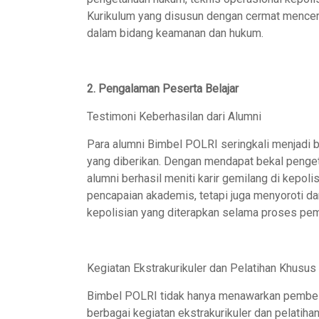
Kurikulum yang disusun dengan cermat mencer
dalam bidang keamanan dan hukum.
2. Pengalaman Peserta Belajar
Testimoni Keberhasilan dari Alumni
Para alumni Bimbel POLRI seringkali menjadi 
yang diberikan. Dengan mendapat bekal penge
alumni berhasil meniti karir gemilang di kepol
pencapaian akademis, tetapi juga menyoroti dam
kepolisian yang diterapkan selama proses pem
Kegiatan Ekstrakurikuler dan Pelatihan Khusus
Bimbel POLRI tidak hanya menawarkan pembelaja
berbagai kegiatan ekstrakurikuler dan pelatiha