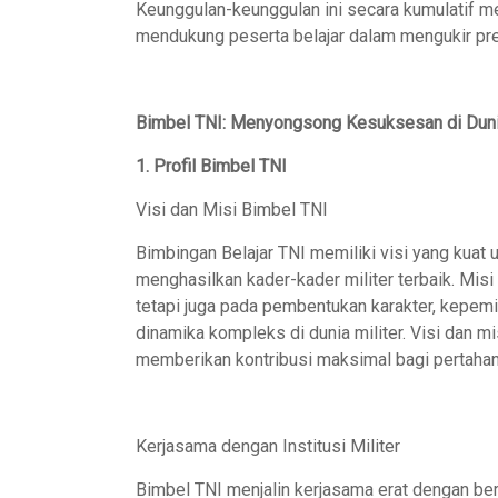
Keunggulan-keunggulan ini secara kumulatif m
mendukung peserta belajar dalam mengukir pre
Bimbel TNI: Menyongsong Kesuksesan di Dunia
1. Profil Bimbel TNI
Visi dan Misi Bimbel TNI
Bimbingan Belajar TNI memiliki visi yang kua
menghasilkan kader-kader militer terbaik. Mis
tetapi juga pada pembentukan karakter, kepem
dinamika kompleks di dunia militer. Visi dan 
memberikan kontribusi maksimal bagi pertaha
Kerjasama dengan Institusi Militer
Bimbel TNI menjalin kerjasama erat dengan berb