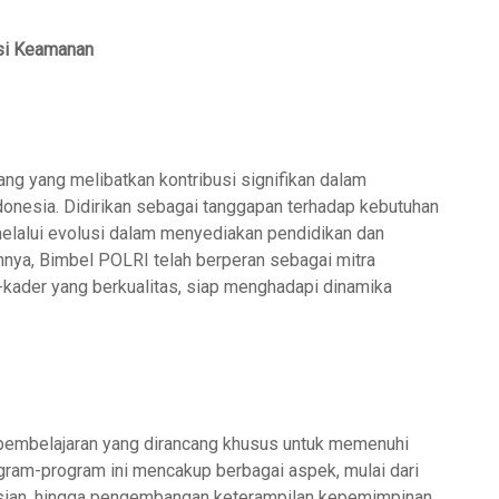
usi Keamanan
ang yang melibatkan kontribusi signifikan dalam
donesia. Didirikan sebagai tanggapan terhadap kebutuhan
 melalui evolusi dalam menyediakan pendidikan dan
annya, Bimbel POLRI telah berperan sebagai mitra
-kader yang berkualitas, siap menghadapi dinamika
embelajaran yang dirancang khusus untuk memenuhi
ogram-program ini mencakup berbagai aspek, mulai dari
isian, hingga pengembangan keterampilan kepemimpinan.