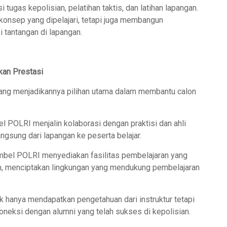
tugas kepolisian, pelatihan taktis, dan latihan lapangan.
 konsep yang dipelajari, tetapi juga membangun
tantangan di lapangan.
kan Prestasi
ang menjadikannya pilihan utama dalam membantu calon
el POLRI menjalin kolaborasi dengan praktisi dan ahli
gsung dari lapangan ke peserta belajar.
imbel POLRI menyediakan fasilitas pembelajaran yang
ih, menciptakan lingkungan yang mendukung pembelajaran
ak hanya mendapatkan pengetahuan dari instruktur tetapi
oneksi dengan alumni yang telah sukses di kepolisian.