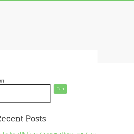
ri
Cari
Recent Posts
erbedaan Platform Streaming Resmi dan Situs