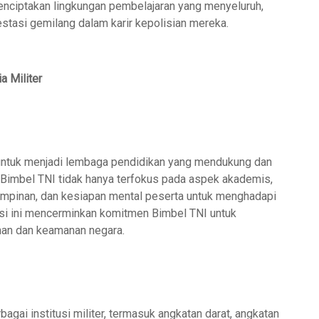
enciptakan lingkungan pembelajaran yang menyeluruh,
stasi gemilang dalam karir kepolisian mereka.
 Militer
t untuk menjadi lembaga pendidikan yang mendukung dan
i Bimbel TNI tidak hanya terfokus pada aspek akademis,
impinan, dan kesiapan mental peserta untuk menghadapi
misi ini mencerminkan komitmen Bimbel TNI untuk
nan dan keamanan negara.
agai institusi militer, termasuk angkatan darat, angkatan