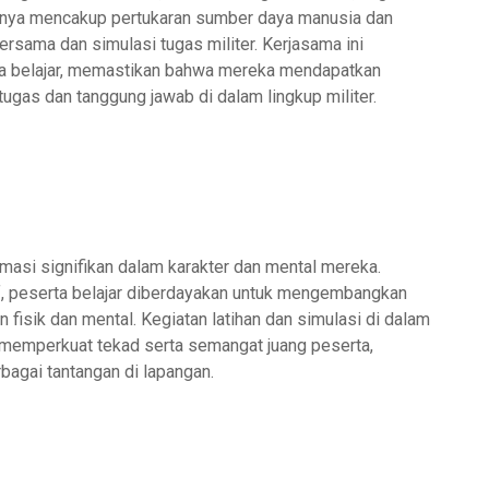
k hanya mencakup pertukaran sumber daya manusia dan
ersama dan simulasi tugas militer. Kerjasama ini
a belajar, memastikan bahwa mereka mendapatkan
gas dan tanggung jawab di dalam lingkup militer.
masi signifikan dalam karakter dan mental mereka.
f, peserta belajar diberdayakan untuk mengembangkan
n fisik dan mental. Kegiatan latihan dan simulasi di dalam
 memperkuat tekad serta semangat juang peserta,
bagai tantangan di lapangan.