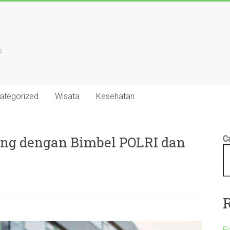
i
ategorized
Wisata
Kesehatan
ang dengan Bimbel POLRI dan
Ca
P