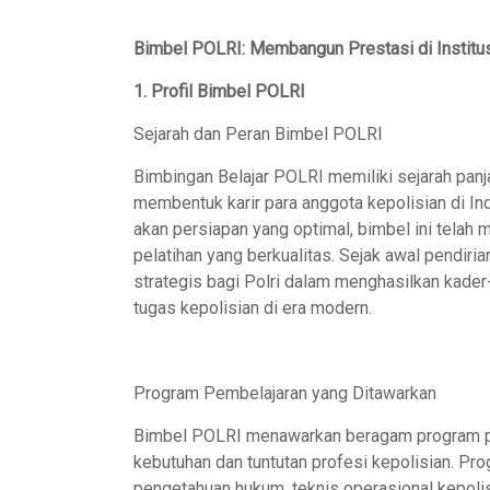
Bimbel POLRI: Membangun Prestasi di Instit
1. Profil Bimbel POLRI
Sejarah dan Peran Bimbel POLRI
Bimbingan Belajar POLRI memiliki sejarah panj
membentuk karir para anggota kepolisian di In
akan persiapan yang optimal, bimbel ini telah
pelatihan yang berkualitas. Sejak awal pendiri
strategis bagi Polri dalam menghasilkan kader
tugas kepolisian di era modern.
Program Pembelajaran yang Ditawarkan
Bimbel POLRI menawarkan beragam program p
kebutuhan dan tuntutan profesi kepolisian. Pr
pengetahuan hukum, teknis operasional kepol