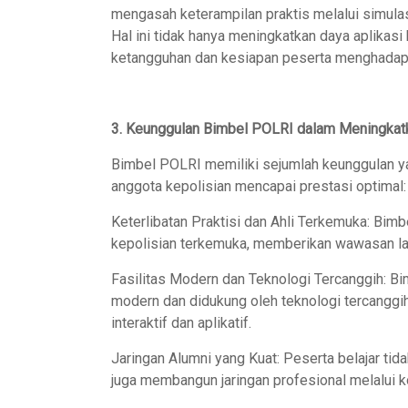
mengasah keterampilan praktis melalui simulasi 
Hal ini tidak hanya meningkatkan daya aplikasi
ketangguhan dan kesiapan peserta menghadapi 
3. Keunggulan Bimbel POLRI dalam Meningkat
Bimbel POLRI memiliki sejumlah keunggulan y
anggota kepolisian mencapai prestasi optimal:
Keterlibatan Praktisi dan Ahli Terkemuka: Bimb
kepolisian terkemuka, memberikan wawasan lan
Fasilitas Modern dan Teknologi Tercanggih: B
modern dan didukung oleh teknologi tercangg
interaktif dan aplikatif.
Jaringan Alumni yang Kuat: Peserta belajar tid
juga membangun jaringan profesional melalui k