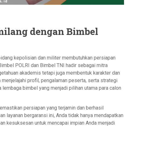
milang dengan Bimbel
bidang kepolisian dan militer membutuhkan persiapan
, Bimbel POLRI dan Bimbel TNI hadir sebagai mitra
getahuan akademis tetapi juga membentuk karakter dan
an menjelajahi profil, pengalaman peserta, serta strategi
a lembaga bimbel yang menjadi pilihan utama para calon
mastikan persiapan yang terjamin dan berhasil
an layanan bergaransi ini, Anda tidak hanya mendapatkan
minan kesuksesan untuk mencapai impian Anda menjadi