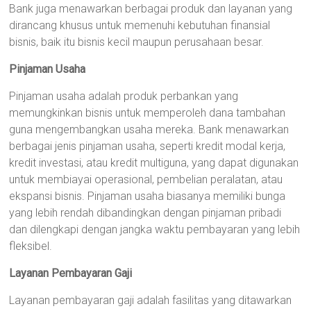
Bank juga menawarkan berbagai produk dan layanan yang
dirancang khusus untuk memenuhi kebutuhan finansial
bisnis, baik itu bisnis kecil maupun perusahaan besar.
Pinjaman Usaha
Pinjaman usaha adalah produk perbankan yang
memungkinkan bisnis untuk memperoleh dana tambahan
guna mengembangkan usaha mereka. Bank menawarkan
berbagai jenis pinjaman usaha, seperti kredit modal kerja,
kredit investasi, atau kredit multiguna, yang dapat digunakan
untuk membiayai operasional, pembelian peralatan, atau
ekspansi bisnis. Pinjaman usaha biasanya memiliki bunga
yang lebih rendah dibandingkan dengan pinjaman pribadi
dan dilengkapi dengan jangka waktu pembayaran yang lebih
fleksibel.
Layanan Pembayaran Gaji
Layanan pembayaran gaji adalah fasilitas yang ditawarkan