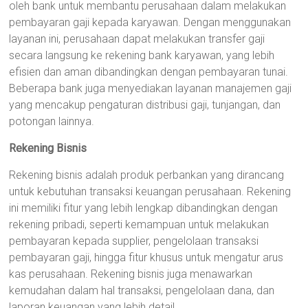
oleh bank untuk membantu perusahaan dalam melakukan
pembayaran gaji kepada karyawan. Dengan menggunakan
layanan ini, perusahaan dapat melakukan transfer gaji
secara langsung ke rekening bank karyawan, yang lebih
efisien dan aman dibandingkan dengan pembayaran tunai.
Beberapa bank juga menyediakan layanan manajemen gaji
yang mencakup pengaturan distribusi gaji, tunjangan, dan
potongan lainnya.
Rekening Bisnis
Rekening bisnis adalah produk perbankan yang dirancang
untuk kebutuhan transaksi keuangan perusahaan. Rekening
ini memiliki fitur yang lebih lengkap dibandingkan dengan
rekening pribadi, seperti kemampuan untuk melakukan
pembayaran kepada supplier, pengelolaan transaksi
pembayaran gaji, hingga fitur khusus untuk mengatur arus
kas perusahaan. Rekening bisnis juga menawarkan
kemudahan dalam hal transaksi, pengelolaan dana, dan
laporan keuangan yang lebih detail.