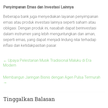
Penyimpanan Emas dan Investasi Lainnya
Beberapa bank juga menyediakan layanan penyimpanan
emas atau produk investasi lainnya seperti saham atau
obligasi. Dengan produk ini, nasabah dapat berinvestasi
dalam instrumen yang lebih menguntungkan dan aman,
seperti emas, yang dapat menjadi lindung nilai terhadap
inflasi dan ketidakpastian pasar.
←
Upaya Pelestarian Musik Tradisional Maluku di Era
Modern
Membangun Jaringan Bisnis dengan Agen Pulsa Termurah
→
Tinggalkan Balasan