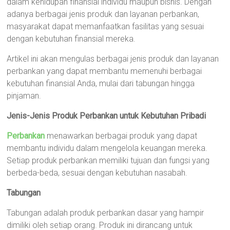
dalam kehidupan finansial individu maupun bisnis. Dengan
adanya berbagai jenis produk dan layanan perbankan,
masyarakat dapat memanfaatkan fasilitas yang sesuai
dengan kebutuhan finansial mereka.
Artikel ini akan mengulas berbagai jenis produk dan layanan
perbankan yang dapat membantu memenuhi berbagai
kebutuhan finansial Anda, mulai dari tabungan hingga
pinjaman.
Jenis-Jenis Produk Perbankan untuk Kebutuhan Pribadi
Perbankan
menawarkan berbagai produk yang dapat
membantu individu dalam mengelola keuangan mereka.
Setiap produk perbankan memiliki tujuan dan fungsi yang
berbeda-beda, sesuai dengan kebutuhan nasabah.
Tabungan
Tabungan adalah produk perbankan dasar yang hampir
dimiliki oleh setiap orang. Produk ini dirancang untuk