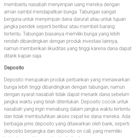
membantu nasabah menyimpan uang mereka dengan
aman sambil mendapatkan bunga. Tabungan sangat
berguna untuk menyimpan dana darurat atau untuk tujuan
jangka pendek seperti berlibur atau membeli barang
tertentu. Tabungan biasanya memiliki bunga yang lebih
rendah dibandingkan dengan produk investasi lainnya,
namun memberikan likuiditas yang tinggi karena dana dapat
ditarik kapan saja.
Deposito
Deposito merupakan produk perbankan yang menawarkan
bunga lebih tinggi dibandingkan dengan tabungan, namun
dengan syarat nasabah tidak dapat menarik dana sebelum
jangka waktu yang telah ditentukan. Deposito cocok untuk
nasabah yang ingin menabung dalam jangka waktu tertentu
dan tidak membutuhkan akses cepat ke dana mereka. Ada
berbagai jenis deposito yang ditawarkan oleh bank, seperti
deposito berjangka dan deposito on call, yang memiliki