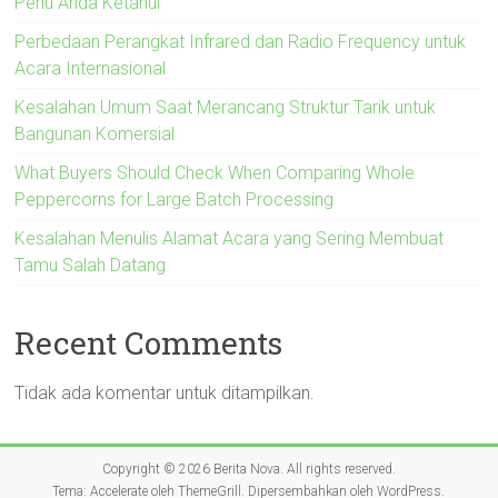
Perlu Anda Ketahui
Perbedaan Perangkat Infrared dan Radio Frequency untuk
Acara Internasional
Kesalahan Umum Saat Merancang Struktur Tarik untuk
Bangunan Komersial
What Buyers Should Check When Comparing Whole
Peppercorns for Large Batch Processing
Kesalahan Menulis Alamat Acara yang Sering Membuat
Tamu Salah Datang
Recent Comments
Tidak ada komentar untuk ditampilkan.
Copyright © 2026
Berita Nova
. All rights reserved.
Tema:
Accelerate
oleh ThemeGrill. Dipersembahkan oleh
WordPress
.