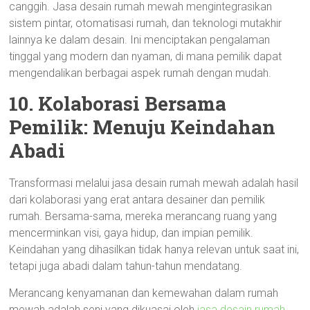
canggih. Jasa desain rumah mewah mengintegrasikan
sistem pintar, otomatisasi rumah, dan teknologi mutakhir
lainnya ke dalam desain. Ini menciptakan pengalaman
tinggal yang modern dan nyaman, di mana pemilik dapat
mengendalikan berbagai aspek rumah dengan mudah.
10. Kolaborasi Bersama
Pemilik: Menuju Keindahan
Abadi
Transformasi melalui jasa desain rumah mewah adalah hasil
dari kolaborasi yang erat antara desainer dan pemilik
rumah. Bersama-sama, mereka merancang ruang yang
mencerminkan visi, gaya hidup, dan impian pemilik.
Keindahan yang dihasilkan tidak hanya relevan untuk saat ini,
tetapi juga abadi dalam tahun-tahun mendatang.
Merancang kenyamanan dan kemewahan dalam rumah
mewah adalah seni yang dikuasai oleh
jasa desain rumah