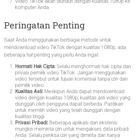
Video TikTok akan diunduh dengan kualitas 1080p ke
komputer Anda.
Peringatan Penting
Saat Anda menggunakan berbagai metode untuk
mendownload video TikTok dengan kualitas 1080p, ada
beberapa hal penting yang perlu Anda ingat:
Hormati Hak Cipta:
Selalu menghormati hak cipta dan
privasi pemilik video TikTok. Jangan menggunakan
video tersebut untuk tujuan komersial tanpa izin dari
pemilik video.
Kualitas Asli:
Meskipun Anda dapat mendownload
video dengan kualitas 1080p, kualitas asli video yang
diunggah oleh pengguna dapat berbeda. Pastikan
untuk memilih video yang telah diunggah dengan
kualitas tinggi.
Privasi Pribadi:
Beberapa aplikasi dan ekstensi
mungkin meminta izin untuk mengakses data pribadi
Anda. Selalu periksa izin yang diminta dan hanya