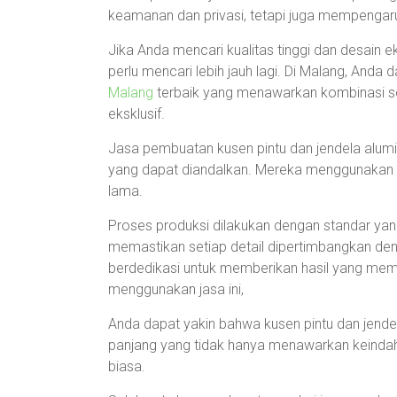
keamanan dan privasi, tetapi juga mempengaru
Jika Anda mencari kualitas tinggi dan desain ek
perlu mencari lebih jauh lagi. Di Malang, An
Malang
terbaik yang menawarkan kombinasi se
eksklusif.
Jasa pembuatan kusen pintu dan jendela alumini
yang dapat diandalkan. Mereka menggunakan ba
lama.
Proses produksi dilakukan dengan standar ya
memastikan setiap detail dipertimbangkan deng
berdedikasi untuk memberikan hasil yang m
menggunakan jasa ini,
Anda dapat yakin bahwa kusen pintu dan jende
panjang yang tidak hanya menawarkan keindaha
biasa.