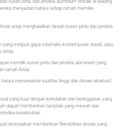
an kusen pintu dan jendela aluminium terbaik di Malang
Mereka menyadari bahwa setiap rumah memiliki
Anda untuk menghasilkan desain kusen pintu dan jendela
.
n yang meliputi gaya minimalis, kontemporer, klasik, atau
i Anda.
pat memiliki kusen pintu dan jendela aluminium yang
an rumah Anda.
k hanya menawarkan kualitas tinggi dan desain eksklusif,
visual yang kuat dengan keindahan dan keanggunan yang
minium dapat memberikan tampilan yang mewah dan
stetika keseluruhan.
pat disesuaikan memberikan fleksibilitas desain yang