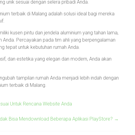
 unik sesuai dengan selera pribadi Anda.
ium terbaik di Malang adalah solusi ideal bagi mereka
if.
liki kusen pintu dan jendela aluminium yang tahan lama,
mah Anda. Percayakan pada tim ahli yang berpengalaman
yang tepat untuk kebutuhan rumah Anda.
lusif, dan estetika yang elegan dan modern, Anda akan
gubah tampilan rumah Anda menjadi lebih indah dengan
ium terbaik di Malang.
suai Untuk Rencana Website Anda
dak Bisa Mendownload Beberapa Aplikasi PlayStore?
→