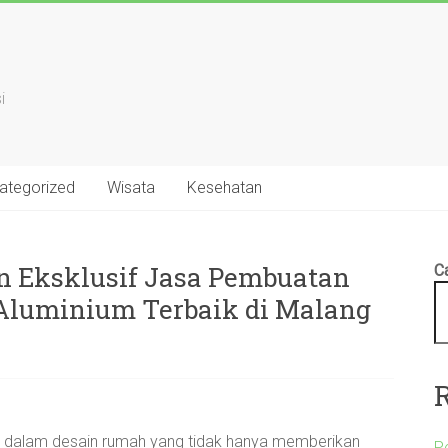
i
ategorized
Wisata
Kesehatan
in Eksklusif Jasa Pembuatan
Ca
 Aluminium Terbaik di Malang
ng dalam desain rumah yang tidak hanya memberikan
P