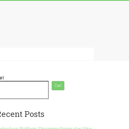
ri
Cari
Recent Posts
erbedaan Platform Streaming Resmi dan Situs