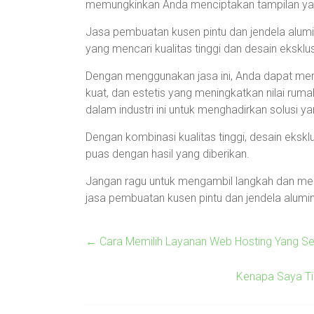
memungkinkan Anda menciptakan tampilan yang
Jasa pembuatan kusen pintu dan jendela alumin
yang mencari kualitas tinggi dan desain eksklus
Dengan menggunakan jasa ini, Anda dapat memi
kuat, dan estetis yang meningkatkan nilai ru
dalam industri ini untuk menghadirkan solusi 
Dengan kombinasi kualitas tinggi, desain eksk
puas dengan hasil yang diberikan.
Jangan ragu untuk mengambil langkah dan men
jasa pembuatan kusen pintu dan jendela alumin
←
Cara Memilih Layanan Web Hosting Yang Se
Kenapa Saya Ti