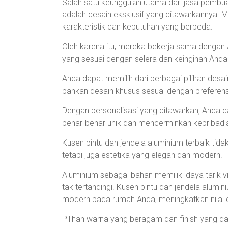
Salah satu keunggulan utama dari jasa pembuat
adalah desain eksklusif yang ditawarkannya. 
karakteristik dan kebutuhan yang berbeda.
Oleh karena itu, mereka bekerja sama dengan 
yang sesuai dengan selera dan keinginan Anda
Anda dapat memilih dari berbagai pilihan desai
bahkan desain khusus sesuai dengan preferens
Dengan personalisasi yang ditawarkan, Anda da
benar-benar unik dan mencerminkan kepribadi
Kusen pintu dan jendela aluminium terbaik tida
tetapi juga estetika yang elegan dan modern.
Aluminium sebagai bahan memiliki daya tarik 
tak tertandingi. Kusen pintu dan jendela alu
modern pada rumah Anda, meningkatkan nilai e
Pilihan warna yang beragam dan finish yang da