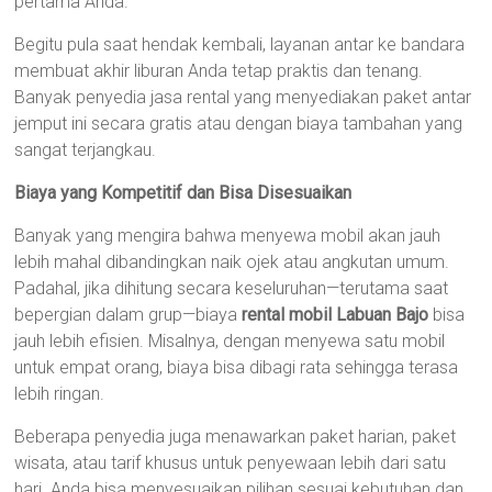
pertama Anda.
Begitu pula saat hendak kembali, layanan antar ke bandara
membuat akhir liburan Anda tetap praktis dan tenang.
Banyak penyedia jasa rental yang menyediakan paket antar
jemput ini secara gratis atau dengan biaya tambahan yang
sangat terjangkau.
Biaya yang Kompetitif dan Bisa Disesuaikan
Banyak yang mengira bahwa menyewa mobil akan jauh
lebih mahal dibandingkan naik ojek atau angkutan umum.
Padahal, jika dihitung secara keseluruhan—terutama saat
bepergian dalam grup—biaya
rental mobil Labuan Bajo
bisa
jauh lebih efisien. Misalnya, dengan menyewa satu mobil
untuk empat orang, biaya bisa dibagi rata sehingga terasa
lebih ringan.
Beberapa penyedia juga menawarkan paket harian, paket
wisata, atau tarif khusus untuk penyewaan lebih dari satu
hari. Anda bisa menyesuaikan pilihan sesuai kebutuhan dan