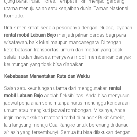
ujung barat Pulau Flores. Tempat ini kini menjadi gerbang
utama menuju salah satu keajaiban dunia: Taman Nasional
Komodo.
Untuk menikmati segala pesonanya dengan leluasa, layanan
rental mobil Labuan Bajo
menjadi pilihan cerdas bagi para
wisatawan, baik lokal maupun mancanegara. Di tengah
keterbatasan transportasi umum dan medan yang tidak
selalu mudah diakses, menyewa mobil memberikan banyak
keuntungan yang tidak bisa diabaikan.
Kebebasan Menentukan Rute dan Waktu
Salah satu keuntungan utama dari menggunakan
rental
mobil Labuan Bajo
adalah fleksibilitas. Anda bisa menyusun
jadwal perjalanan sendiri tanpa harus menunggu kendaraan
umum atau mengikuti jadwal rombongan. Misalnya, Anda
ingin menyaksikan matahari terbit di puncak Bukit Amelia,
lalu langsung menuju Gua Rangko untuk berenang di danau
air asin yang tersembunyi. Semua itu bisa dilakukan dengan