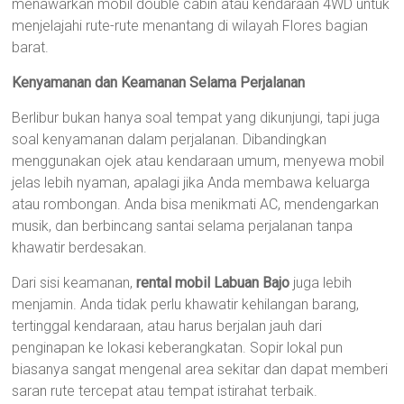
menawarkan mobil double cabin atau kendaraan 4WD untuk
menjelajahi rute-rute menantang di wilayah Flores bagian
barat.
Kenyamanan dan Keamanan Selama Perjalanan
Berlibur bukan hanya soal tempat yang dikunjungi, tapi juga
soal kenyamanan dalam perjalanan. Dibandingkan
menggunakan ojek atau kendaraan umum, menyewa mobil
jelas lebih nyaman, apalagi jika Anda membawa keluarga
atau rombongan. Anda bisa menikmati AC, mendengarkan
musik, dan berbincang santai selama perjalanan tanpa
khawatir berdesakan.
Dari sisi keamanan,
rental mobil Labuan Bajo
juga lebih
menjamin. Anda tidak perlu khawatir kehilangan barang,
tertinggal kendaraan, atau harus berjalan jauh dari
penginapan ke lokasi keberangkatan. Sopir lokal pun
biasanya sangat mengenal area sekitar dan dapat memberi
saran rute tercepat atau tempat istirahat terbaik.