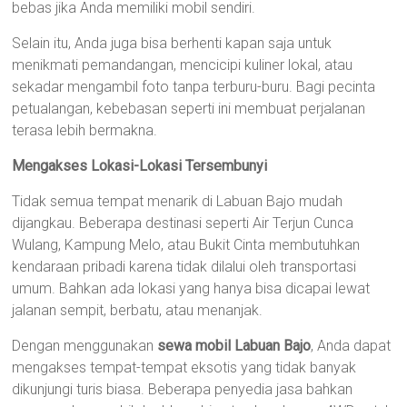
bebas jika Anda memiliki mobil sendiri.
Selain itu, Anda juga bisa berhenti kapan saja untuk
menikmati pemandangan, mencicipi kuliner lokal, atau
sekadar mengambil foto tanpa terburu-buru. Bagi pecinta
petualangan, kebebasan seperti ini membuat perjalanan
terasa lebih bermakna.
Mengakses Lokasi-Lokasi Tersembunyi
Tidak semua tempat menarik di Labuan Bajo mudah
dijangkau. Beberapa destinasi seperti Air Terjun Cunca
Wulang, Kampung Melo, atau Bukit Cinta membutuhkan
kendaraan pribadi karena tidak dilalui oleh transportasi
umum. Bahkan ada lokasi yang hanya bisa dicapai lewat
jalanan sempit, berbatu, atau menanjak.
Dengan menggunakan
sewa mobil Labuan Bajo
, Anda dapat
mengakses tempat-tempat eksotis yang tidak banyak
dikunjungi turis biasa. Beberapa penyedia jasa bahkan