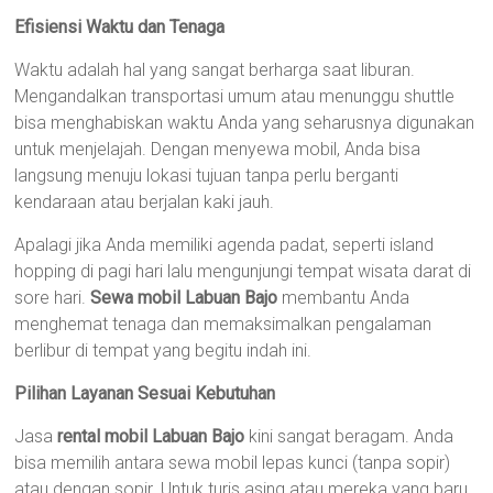
Efisiensi Waktu dan Tenaga
Waktu adalah hal yang sangat berharga saat liburan.
Mengandalkan transportasi umum atau menunggu shuttle
bisa menghabiskan waktu Anda yang seharusnya digunakan
untuk menjelajah. Dengan menyewa mobil, Anda bisa
langsung menuju lokasi tujuan tanpa perlu berganti
kendaraan atau berjalan kaki jauh.
Apalagi jika Anda memiliki agenda padat, seperti island
hopping di pagi hari lalu mengunjungi tempat wisata darat di
sore hari.
Sewa mobil Labuan Bajo
membantu Anda
menghemat tenaga dan memaksimalkan pengalaman
berlibur di tempat yang begitu indah ini.
Pilihan Layanan Sesuai Kebutuhan
Jasa
rental mobil Labuan Bajo
kini sangat beragam. Anda
bisa memilih antara sewa mobil lepas kunci (tanpa sopir)
atau dengan sopir. Untuk turis asing atau mereka yang baru