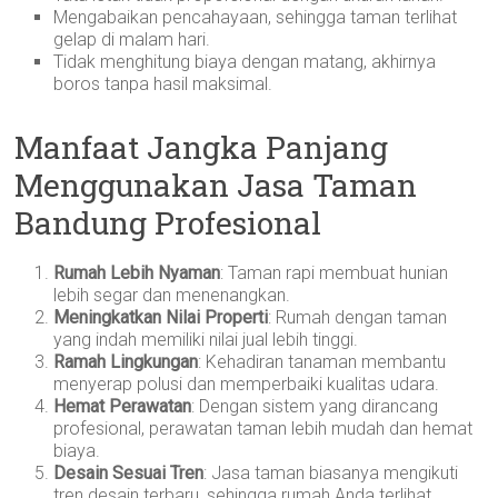
Mengabaikan pencahayaan, sehingga taman terlihat
gelap di malam hari.
Tidak menghitung biaya dengan matang, akhirnya
boros tanpa hasil maksimal.
Manfaat Jangka Panjang
Menggunakan Jasa Taman
Bandung Profesional
Rumah Lebih Nyaman
: Taman rapi membuat hunian
lebih segar dan menenangkan.
Meningkatkan Nilai Properti
: Rumah dengan taman
yang indah memiliki nilai jual lebih tinggi.
Ramah Lingkungan
: Kehadiran tanaman membantu
menyerap polusi dan memperbaiki kualitas udara.
Hemat Perawatan
: Dengan sistem yang dirancang
profesional, perawatan taman lebih mudah dan hemat
biaya.
Desain Sesuai Tren
: Jasa taman biasanya mengikuti
tren desain terbaru, sehingga rumah Anda terlihat