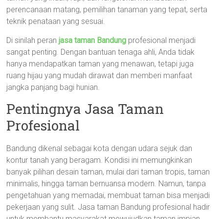
perencanaan matang, pemilihan tanaman yang tepat, serta
teknik penataan yang sesuai.
Di sinilah peran
jasa taman Bandung
profesional menjadi
sangat penting. Dengan bantuan tenaga ahli, Anda tidak
hanya mendapatkan taman yang menawan, tetapi juga
ruang hijau yang mudah dirawat dan memberi manfaat
jangka panjang bagi hunian.
Pentingnya Jasa Taman
Profesional
Bandung dikenal sebagai kota dengan udara sejuk dan
kontur tanah yang beragam. Kondisi ini memungkinkan
banyak pilihan desain taman, mulai dari taman tropis, taman
minimalis, hingga taman bernuansa modern. Namun, tanpa
pengetahuan yang memadai, membuat taman bisa menjadi
pekerjaan yang sulit. Jasa taman Bandung profesional hadir
untuk membantu masyarakat mewujudkan taman impian