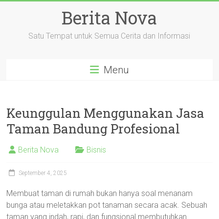
Skip
Berita Nova
to
content
Satu Tempat untuk Semua Cerita dan Informasi
Menu
Keunggulan Menggunakan Jasa
Taman Bandung Profesional
Berita Nova
Bisnis
September 4, 2025
Membuat taman di rumah bukan hanya soal menanam
bunga atau meletakkan pot tanaman secara acak. Sebuah
taman yang indah, rapi, dan fungsional membutuhkan