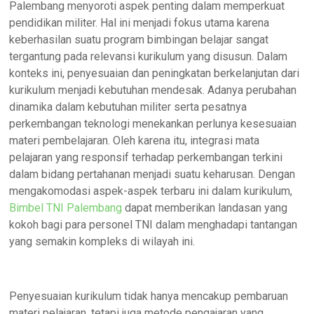
Palembang menyoroti aspek penting dalam memperkuat
pendidikan militer. Hal ini menjadi fokus utama karena
keberhasilan suatu program bimbingan belajar sangat
tergantung pada relevansi kurikulum yang disusun. Dalam
konteks ini, penyesuaian dan peningkatan berkelanjutan dari
kurikulum menjadi kebutuhan mendesak. Adanya perubahan
dinamika dalam kebutuhan militer serta pesatnya
perkembangan teknologi menekankan perlunya kesesuaian
materi pembelajaran. Oleh karena itu, integrasi mata
pelajaran yang responsif terhadap perkembangan terkini
dalam bidang pertahanan menjadi suatu keharusan. Dengan
mengakomodasi aspek-aspek terbaru ini dalam kurikulum,
Bimbel TNI Palembang
dapat memberikan landasan yang
kokoh bagi para personel TNI dalam menghadapi tantangan
yang semakin kompleks di wilayah ini.
Penyesuaian kurikulum tidak hanya mencakup pembaruan
materi pelajaran, tetapi juga metode pengajaran yang