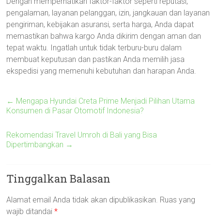
Dengan memperhatikan faktor-faktor seperti reputasi,
pengalaman, layanan pelanggan, izin, jangkauan dan layanan
pengiriman, kebijakan asuransi, serta harga, Anda dapat
memastikan bahwa kargo Anda dikirim dengan aman dan
tepat waktu. Ingatlah untuk tidak terburu-buru dalam
membuat keputusan dan pastikan Anda memilih jasa
ekspedisi yang memenuhi kebutuhan dan harapan Anda.
←
Mengapa Hyundai Creta Prime Menjadi Pilihan Utama
Konsumen di Pasar Otomotif Indonesia?
Rekomendasi Travel Umroh di Bali yang Bisa
Dipertimbangkan
→
Tinggalkan Balasan
Alamat email Anda tidak akan dipublikasikan.
Ruas yang
wajib ditandai
*