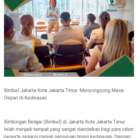
Bimbel Jakarta Kota Jakarta Timur: Menyongsong Masa
Depan di Kedinasan
Bimbingan Belajar (Bimbel) di Jakarta Kota Jakarta Timur
telah menjadi tempat yang sangat diandalkan bagi para calon
peserta seleksi masuk perguruan tinggi kedinasan. Dengan