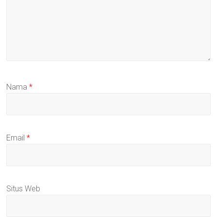
Nama
*
Email
*
Situs Web