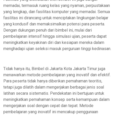
memadai, termasuk ruang kelas yang nyaman, perpustakaan
yang lengkap, dan fasilitas komputer yang memadai. Semua
fasilitas ini dirancang untuk menciptakan lingkungan belajar
yang kondusif dan memaksimalkan potensi para peserta.
Dengan dukungan penuh dari bimbel ini, mulai dari
pembelajaran intensif hingga simulasi ujian, peserta dapat
meningkatkan keyakinan diri dan kesiapan mereka dalam
menghadapi ujian seleksi masuk perguruan tinggi kedinasan.
Tidak hanya itu, Bimbel di Jakarta Kota Jakarta Timur juga
menawarkan metode pembelajaran yang inovatif dan efektif.
Para peserta tidak hanya diberikan pemahaman teoritis,
tetapi juga dilatih dalam mengerjakan berbagai jenis soal
latihan secara sistematis. Pendekatan ini bertujuan untuk
meningkatkan pemahaman konsep serta kemampuan dalam
mengerjakan soal dengan cepat dan tepat. Metode
pembelajaran yang inovatif ini mencakup penggunaan