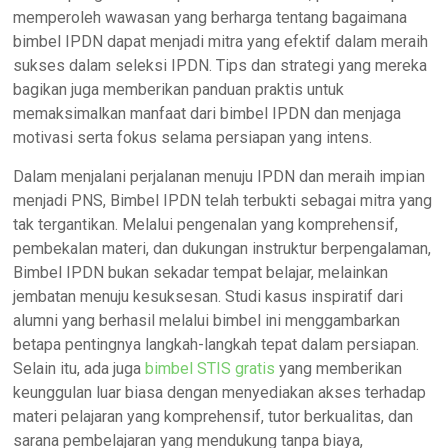
memperoleh wawasan yang berharga tentang bagaimana
bimbel IPDN dapat menjadi mitra yang efektif dalam meraih
sukses dalam seleksi IPDN. Tips dan strategi yang mereka
bagikan juga memberikan panduan praktis untuk
memaksimalkan manfaat dari bimbel IPDN dan menjaga
motivasi serta fokus selama persiapan yang intens.
Dalam menjalani perjalanan menuju IPDN dan meraih impian
menjadi PNS, Bimbel IPDN telah terbukti sebagai mitra yang
tak tergantikan. Melalui pengenalan yang komprehensif,
pembekalan materi, dan dukungan instruktur berpengalaman,
Bimbel IPDN bukan sekadar tempat belajar, melainkan
jembatan menuju kesuksesan. Studi kasus inspiratif dari
alumni yang berhasil melalui bimbel ini menggambarkan
betapa pentingnya langkah-langkah tepat dalam persiapan.
Selain itu, ada juga
bimbel STIS gratis
yang memberikan
keunggulan luar biasa dengan menyediakan akses terhadap
materi pelajaran yang komprehensif, tutor berkualitas, dan
sarana pembelajaran yang mendukung tanpa biaya,