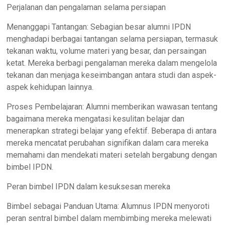
Perjalanan dan pengalaman selama persiapan
Menanggapi Tantangan: Sebagian besar alumni IPDN
menghadapi berbagai tantangan selama persiapan, termasuk
tekanan waktu, volume materi yang besar, dan persaingan
ketat. Mereka berbagi pengalaman mereka dalam mengelola
tekanan dan menjaga keseimbangan antara studi dan aspek-
aspek kehidupan lainnya.
Proses Pembelajaran: Alumni memberikan wawasan tentang
bagaimana mereka mengatasi kesulitan belajar dan
menerapkan strategi belajar yang efektif. Beberapa di antara
mereka mencatat perubahan signifikan dalam cara mereka
memahami dan mendekati materi setelah bergabung dengan
bimbel IPDN.
Peran bimbel IPDN dalam kesuksesan mereka
Bimbel sebagai Panduan Utama: Alumnus IPDN menyoroti
peran sentral bimbel dalam membimbing mereka melewati