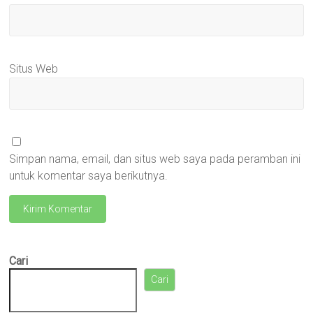
Situs Web
Simpan nama, email, dan situs web saya pada peramban ini
untuk komentar saya berikutnya.
Cari
Cari