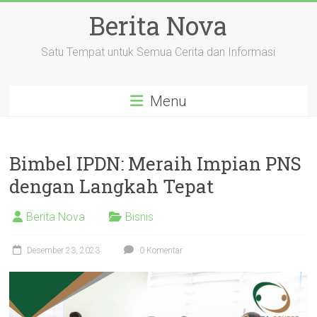
Skip
Berita Nova
to
content
Satu Tempat untuk Semua Cerita dan Informasi
Menu
Bimbel IPDN: Meraih Impian PNS
dengan Langkah Tepat
Berita Nova
Bisnis
Desember 23, 2023
0 Komentar