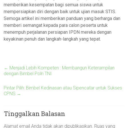
memberikan kesempatan bagi semua siswa untuk
mempersiapkan diri dengan baik untuk ujian masuk STIS.
Semoga artikel ini memberikan panduan yang berharga dan
memberi semangat kepada para calon peserta untuk
menempuh perjalanan persiapan IPDN mereka dengan
keyakinan penuh dan langkah-langkah yang tepat.
←
Menjadi Lebih Kompeten : Membangun Keterampilan
dengan Bimbel Polri TNI
Pintar Pilih: Bimbel Kedinasan atau Sipencatar untuk Sukses
CPNS
→
Tinggalkan Balasan
Alamat email Anda tidak akan dipublikasikan.
Ruas yang