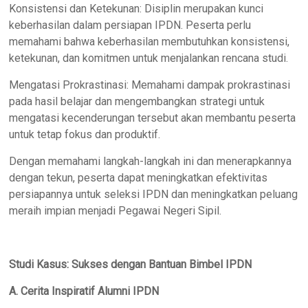
Konsistensi dan Ketekunan: Disiplin merupakan kunci
keberhasilan dalam persiapan IPDN. Peserta perlu
memahami bahwa keberhasilan membutuhkan konsistensi,
ketekunan, dan komitmen untuk menjalankan rencana studi.
Mengatasi Prokrastinasi: Memahami dampak prokrastinasi
pada hasil belajar dan mengembangkan strategi untuk
mengatasi kecenderungan tersebut akan membantu peserta
untuk tetap fokus dan produktif.
Dengan memahami langkah-langkah ini dan menerapkannya
dengan tekun, peserta dapat meningkatkan efektivitas
persiapannya untuk seleksi IPDN dan meningkatkan peluang
meraih impian menjadi Pegawai Negeri Sipil.
Studi Kasus: Sukses dengan Bantuan Bimbel IPDN
A. Cerita Inspiratif Alumni IPDN