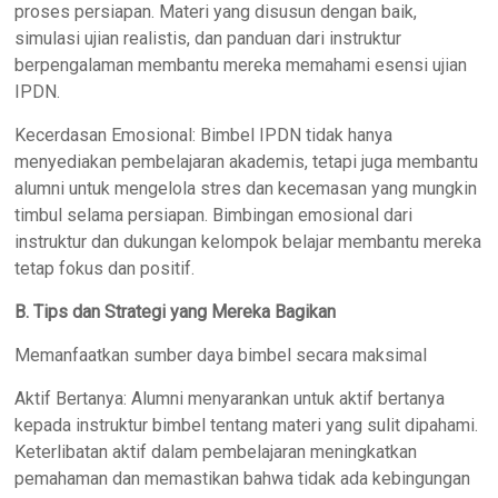
proses persiapan. Materi yang disusun dengan baik,
simulasi ujian realistis, dan panduan dari instruktur
berpengalaman membantu mereka memahami esensi ujian
IPDN.
Kecerdasan Emosional: Bimbel IPDN tidak hanya
menyediakan pembelajaran akademis, tetapi juga membantu
alumni untuk mengelola stres dan kecemasan yang mungkin
timbul selama persiapan. Bimbingan emosional dari
instruktur dan dukungan kelompok belajar membantu mereka
tetap fokus dan positif.
B. Tips dan Strategi yang Mereka Bagikan
Memanfaatkan sumber daya bimbel secara maksimal
Aktif Bertanya: Alumni menyarankan untuk aktif bertanya
kepada instruktur bimbel tentang materi yang sulit dipahami.
Keterlibatan aktif dalam pembelajaran meningkatkan
pemahaman dan memastikan bahwa tidak ada kebingungan