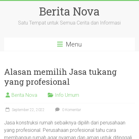
Skip
Berita Nova
to
content
Satu Tempat untuk Semua Cerita dan Informasi
Menu
Alasan memilih Jasa tukang
yang profesional
Berita Nova
Info Umum
September 22, 2022
0 Komentar
Jasa konstruksi rumah sebaiknya dipilih dari perusahaan
yang profesional. Perusahaan profesional tahu cara
membangun rumah agar nyaman dan aman untuk ditinggali.