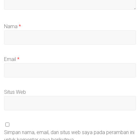
Nama
*
Email
*
Situs Web
Simpan nama, email, dan situs web saya pada peramban ini
untuk komentar saya berikutnya.