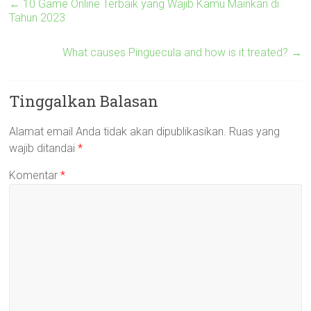
←
10 Game Online Terbaik yang Wajib Kamu Mainkan di
Tahun 2023
What causes Pinguecula and how is it treated?
→
Tinggalkan Balasan
Alamat email Anda tidak akan dipublikasikan.
Ruas yang
wajib ditandai
*
Komentar
*