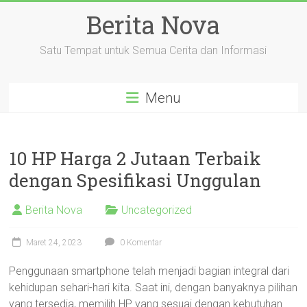
Skip
Berita Nova
to
content
Satu Tempat untuk Semua Cerita dan Informasi
Menu
10 HP Harga 2 Jutaan Terbaik
dengan Spesifikasi Unggulan
Berita Nova
Uncategorized
Maret 24, 2023
0 Komentar
Penggunaan smartphone telah menjadi bagian integral dari
kehidupan sehari-hari kita. Saat ini, dengan banyaknya pilihan
yang tersedia, memilih HP yang sesuai dengan kebutuhan