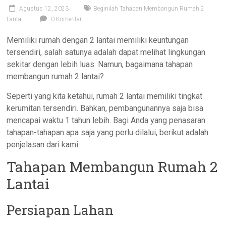
Agustus 12, 2023
Beginilah Tahapan Membangun Rumah 2
Lantai
0 Komentar
Memiliki rumah dengan 2 lantai memiliki keuntungan
tersendiri, salah satunya adalah dapat melihat lingkungan
sekitar dengan lebih luas. Namun, bagaimana tahapan
membangun rumah 2 lantai?
Seperti yang kita ketahui, rumah 2 lantai memiliki tingkat
kerumitan tersendiri. Bahkan, pembangunannya saja bisa
mencapai waktu 1 tahun lebih. Bagi Anda yang penasaran
tahapan-tahapan apa saja yang perlu dilalui, berikut adalah
penjelasan dari kami.
Tahapan Membangun Rumah 2
Lantai
Persiapan Lahan